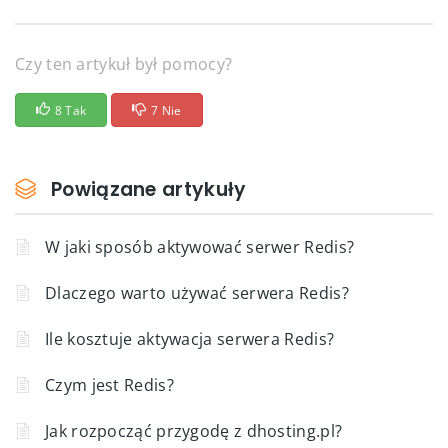
Czy ten artykuł był pomocy?
8 Tak
7 Nie
Powiązane artykuły
W jaki sposób aktywować serwer Redis?
Dlaczego warto używać serwera Redis?
Ile kosztuje aktywacja serwera Redis?
Czym jest Redis?
Jak rozpocząć przygodę z dhosting.pl?