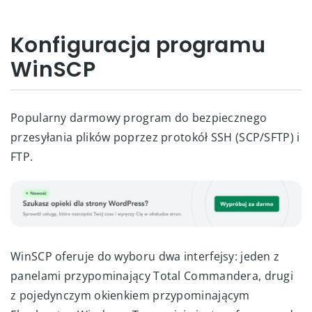
Konfiguracja programu
WinSCP
Popularny darmowy program do bezpiecznego
przesyłania plików poprzez protokół SSH (SCP/SFTP) i
FTP.
WinSCP oferuje do wyboru dwa interfejsy: jeden z
panelami przypominający Total Commandera, drugi
z pojedynczym okienkiem przypominającym