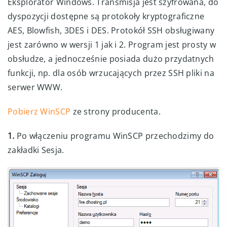
Eksplorator Windows. Transmisja jest szyfrowana, do
dyspozycji dostępne są protokoły kryptograficzne
AES, Blowfish, 3DES i DES. Protokół SSH obsługiwany
jest zarówno w wersji 1 jak i 2. Program jest prosty w
obsłudze, a jednocześnie posiada dużo przydatnych
funkcji, np. dla osób wrzucających przez SSH pliki na
serwer WWW.
Pobierz WinSCP
ze strony producenta.
1.
Po włączeniu programu WinSCP przechodzimy do
zakładki Sesja.