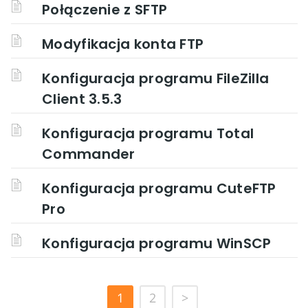
Połączenie z SFTP
Modyfikacja konta FTP
Konfiguracja programu FileZilla
Client 3.5.3
Konfiguracja programu Total
Commander
Konfiguracja programu CuteFTP
Pro
Konfiguracja programu WinSCP
1
2
>