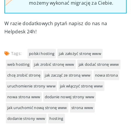
możemy wykonać migrację za Ciebie.
W razie dodatkowych pytań napisz do nas na
Helpdesk 24h!
Tags:
polski hosting
jak założyć stronę www
web hosting
jak zrobić stronę www
jak dodać stronę www
chcę zrobić stronę
jak zacząć ze stroną www
nowa strona
uruchomienie strony www
jak włączyć stronę www
nowa strona www
dodanie nowej strony www
jak uruchomić nową stronę www
strona www
dodanie strony www
hosting