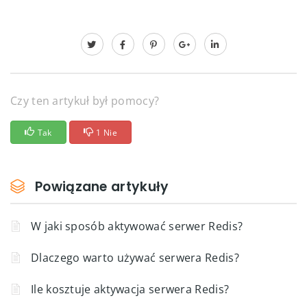
Czy ten artykuł był pomocy?
Tak
1 Nie
Powiązane artykuły
W jaki sposób aktywować serwer Redis?
Dlaczego warto używać serwera Redis?
Ile kosztuje aktywacja serwera Redis?