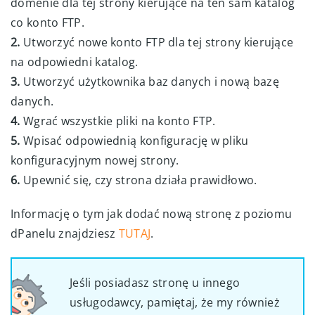
domenie dla tej strony kierujące na ten sam katalog
co konto FTP.
2.
Utworzyć nowe konto FTP dla tej strony kierujące
na odpowiedni katalog.
3.
Utworzyć użytkownika baz danych i nową bazę
danych.
4.
Wgrać wszystkie pliki na konto FTP.
5.
Wpisać odpowiednią konfigurację w pliku
konfiguracyjnym nowej strony.
6.
Upewnić się, czy strona działa prawidłowo.
Informację o tym jak dodać nową stronę z poziomu
dPanelu znajdziesz
TUTAJ
.
Jeśli posiadasz stronę u innego
usługodawcy, pamiętaj, że my również