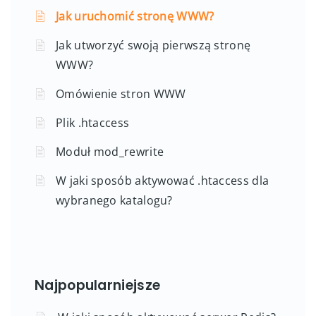
Jak uruchomić stronę WWW?
Jak utworzyć swoją pierwszą stronę
WWW?
Omówienie stron WWW
Plik .htaccess
Moduł mod_rewrite
W jaki sposób aktywować .htaccess dla
wybranego katalogu?
Najpopularniejsze