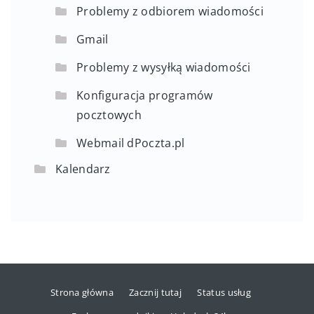
Problemy z odbiorem wiadomości
Gmail
Problemy z wysyłką wiadomości
Konfiguracja programów
pocztowych
Webmail dPoczta.pl
Kalendarz
Strona główna
Zacznij tutaj
Status usług