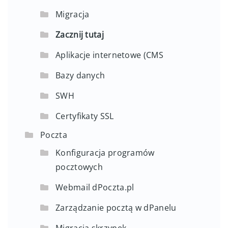
Migracja
Zacznij tutaj
Aplikacje internetowe (CMS
Bazy danych
SWH
Certyfikaty SSL
Poczta
Konfiguracja programów
pocztowych
Webmail dPoczta.pl
Zarządzanie pocztą w dPanelu
Migracja skrzynek