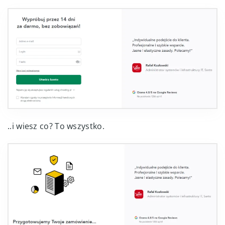
..i wiesz co? To wszystko.