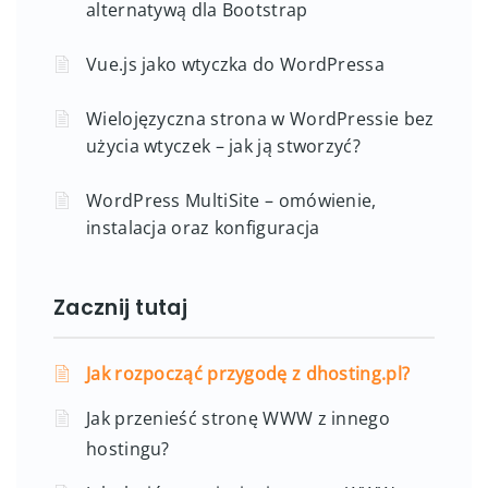
alternatywą dla Bootstrap
Vue.js jako wtyczka do WordPressa
Wielojęzyczna strona w WordPressie bez
użycia wtyczek – jak ją stworzyć?
WordPress MultiSite – omówienie,
instalacja oraz konfiguracja
Zacznij tutaj
Jak rozpocząć przygodę z dhosting.pl?
Jak przenieść stronę WWW z innego
hostingu?