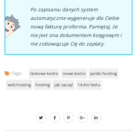
Po zapisaniu danych system
automatycznie wygeneruje dla Ciebie
nową fakturę proforma. Pamiętaj, że
nie jest ona dokumentem księgowym i
nie zobowiązuje Cię do zapłaty.
Tags:
testowe konto
nowe konto
polski hosting
web hosting
hosting
jak zacząć
14 dni testu