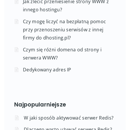
Jak zlecić przeniesienie strony WWW z
innego hostingu?
Czy mogę liczyć na bezpłatną pomoc
przy przenoszeniu serwisów z innej
firmy do dhosting.pl?
Czym się różni domena od strony i
serwera WWW?
Dedykowany adres IP
Najpopularniejsze
W jaki sposób aktywować serwer Redis?
Dlaczego warto używać serwera Redis?