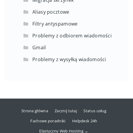
Aliasy pocztowe
Filtry antyspamowe
Problemy z odbiorem wiadomości
Gmail
Problemy z wysyłką wiadomości
Strona główna
Zacznij tutaj
Status usług
Fachowe poradniki
Helpdesk 24h
Elastyczny Web Hosting →