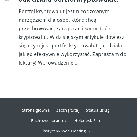
Portfel kryptowalut jest nieodzownym
narzędziem dla osób, które chcą
przechowywać, zarządzać i korzystać z
kryptowalut. W dzisiejszym artykule dowiesz
się, czym jest portfel kryptowalut, jak działa i
jak go efektywnie wykorzystać. Zapraszam do
lektury! Wprowadzenie...
Strona główna
Zacznij tutaj
Status usług
Fachowe poradniki
Helpdesk 24h
Elastyczny Web Hosting →