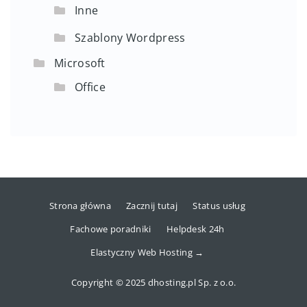
Inne
Szablony Wordpress
Microsoft
Office
Strona główna
Zacznij tutaj
Status usług
Fachowe poradniki
Helpdesk 24h
Elastyczny Web Hosting →
Copyright © 2025 dhosting.pl Sp. z o.o.