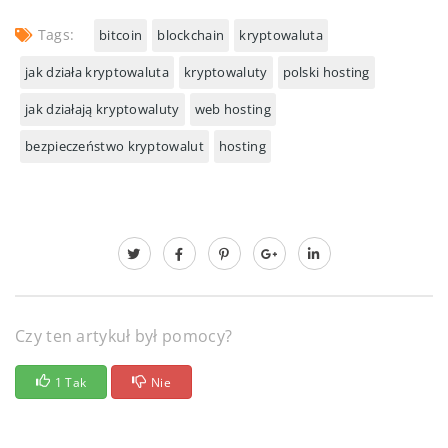
Tags:
bitcoin
blockchain
kryptowaluta
jak działa kryptowaluta
kryptowaluty
polski hosting
jak działają kryptowaluty
web hosting
bezpieczeństwo kryptowalut
hosting
Czy ten artykuł był pomocy?
1 Tak
Nie