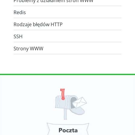
Problemy z działaniem stron WWW
Redis
Rodzaje błędów HTTP
SSH
Strony WWW