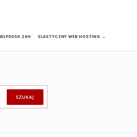
HELPDESK 24H
ELASTYCZNY WEB HOSTING →