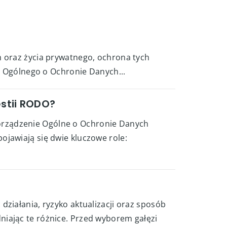
m oraz życia prywatnego, ochrona tych
ia Ogólnego o Ochronie Danych...
stii RODO?
orządzenie Ogólne o Ochronie Danych
jawiają się dwie kluczowe role:
ziałania, ryzyko aktualizacji oraz sposób
iając te różnice. Przed wyborem gałęzi