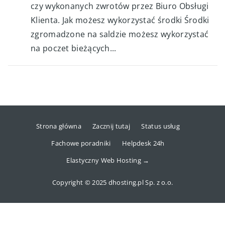
czy wykonanych zwrotów przez Biuro Obsługi
Klienta. Jak możesz wykorzystać środki Środki
zgromadzone na saldzie możesz wykorzystać
na poczet bieżących...
Strona główna
Zacznij tutaj
Status usług
Fachowe poradniki
Helpdesk 24h
Elastyczny Web Hosting →
Copyright © 2025 dhosting.pl Sp. z o.o.