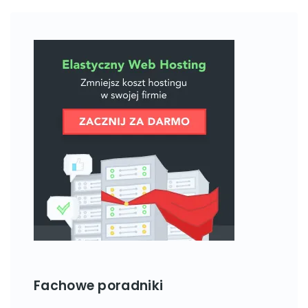
Fachowe poradniki