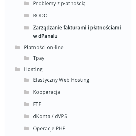
Problemy z płatnością
RODO
Zarządzanie fakturami i płatnościami
w dPanelu
Płatności on-line
Tpay
Hosting
Elastyczny Web Hosting
Kooperacja
FTP
dKonta / dVPS
Operacje PHP