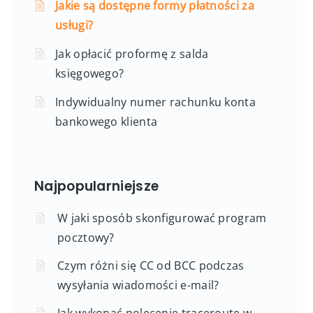
Jakie są dostępne formy płatności za
usługi?
Jak opłacić proformę z salda
księgowego?
Indywidualny numer rachunku konta
bankowego klienta
Najpopularniejsze
W jaki sposób skonfigurować program
pocztowy?
Czym różni się CC od BCC podczas
wysyłania wiadomości e-mail?
Jak wykonać polecenie traceroute w