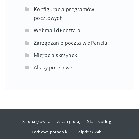
Konfiguracja programów
pocztowych
Webmail dPoczta.pl
Zarządzanie pocztą w dPanelu
Migracja skrzynek
Aliasy pocztowe
Strona główna
Zacznij tutaj
Status usług
Fachowe poradniki
Helpdesk 24h