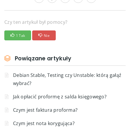
Czy ten artykuł był pomocy?
1 Tak
Nie
Powiązane artykuły
Debian Stable, Testing czy Unstable: którą gałąź
wybrać?
Jak opłacić proformę z salda księgowego?
Czym jest faktura proforma?
Czym jest nota korygująca?