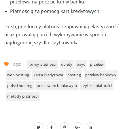
przelewu na poczcie lub w banku.
Płatnością za pomocą kart kredytowych.
Dostępne formy płatności zapewniają elastyczność
oraz pozwalają na ich wykonywanie w sposób
najdogodniejszy dla Użytkownika.
Tags:
formy płatności
opłaty
payu
przelew
web hosting
karta kredytowa
hosting
przelew bankowy
polski hosting
przelewem bankowym
szybkie płatności
metody płatności