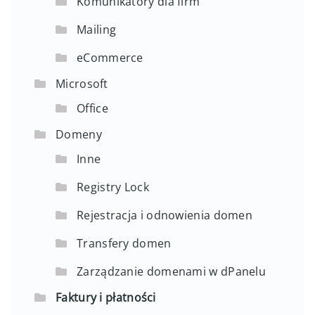
Komunikatory dla firm
Mailing
eCommerce
Microsoft
Office
Domeny
Inne
Registry Lock
Rejestracja i odnowienia domen
Transfery domen
Zarządzanie domenami w dPanelu
Faktury i płatności