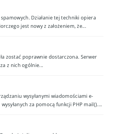
spamowych. Działanie tej techniki opiera
orczego jest nowy z założeniem, że...
ła zostać poprawnie dostarczona. Serwer
a z nich ogólnie...
arządzaniu wysyłanymi wiadomościami e-
wysyłanych za pomocą funkcji PHP mail()....