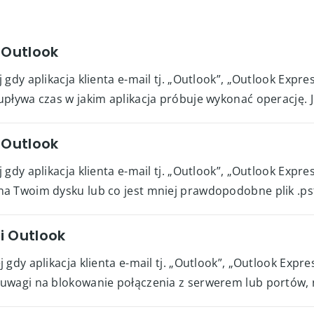
 Outlook
gdy aplikacja klienta e-mail tj. „Outlook”, „Outlook Expr
upływa czas w jakim aplikacja próbuje wykonać operację
 Outlook
gdy aplikacja klienta e-mail tj. „Outlook”, „Outlook Expre
a Twoim dysku lub co jest mniej prawdopodobne plik .ps
i Outlook
gdy aplikacja klienta e-mail tj. „Outlook”, „Outlook Expr
wagi na blokowanie połączenia z serwerem lub portów, na 