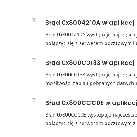
Błąd 0x8004210A w aplikacji
Błąd 0x8004210A występuje najczęściej 
połączyć się z serwerem pocztowym i 
Błąd 0x800C0133 w aplikacji
Błąd 0x800C0133 występuje najczęściej 
możliwości zapisu pobranych danych n
Błąd 0x800CCC0E w aplikacj
Błąd 0x800CCC0E występuje najczęściej 
połączyć się z serwerem pocztowym z u