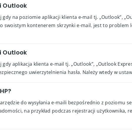
i Outlook
gdy na poziomie aplikacji klienta e-mail tj. „Outlook”, „O
o swoistym kontenerem skrzynki e-mail. jest to problem 
i Outlook
gdy aplikacja klienta e-mail tj. „Outlook”, „Outlook Expr
zpiecznego uwierzytelnienia hasła. Należy wtedy w ustawie
PHP?
arzędzie do wysyłania e-maili bezpośrednio z poziomu se
domości, na przykład podczas rejestracji użytkownika, r