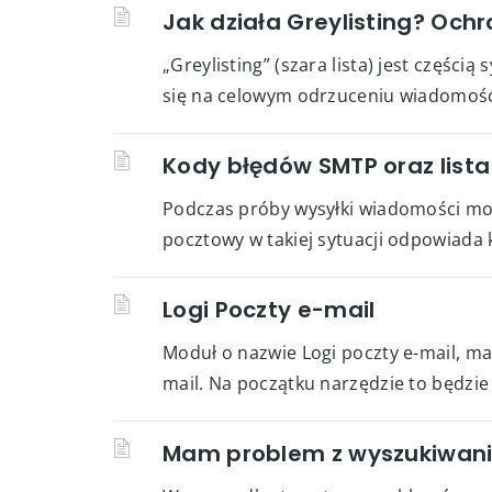
Jak działa Greylisting? Oc
„Greylisting” (szara lista) jest częś
się na celowym odrzuceniu wiadomości,
Kody błędów SMTP oraz list
Podczas próby wysyłki wiadomości mo
pocztowy w takiej sytuacji odpowiada k
Logi Poczty e-mail
Moduł o nazwie Logi poczty e-mail, m
mail. Na początku narzędzie to będzie
Mam problem z wyszukiwan