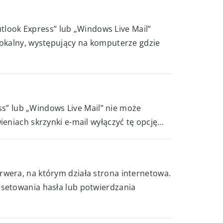
utlook Express” lub „Windows Live Mail”
lokalny, występujący na komputerze gdzie
ess” lub „Windows Live Mail” nie może
niach skrzynki e-mail wyłączyć tę opcję...
rwera, na którym działa strona internetowa.
esetowania hasła lub potwierdzania