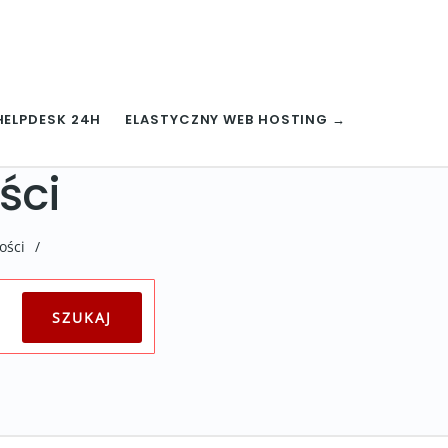
HELPDESK 24H
ELASTYCZNY WEB HOSTING →
ści
ości
/