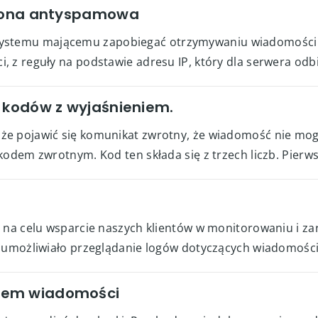
hrona antyspamowa
cią systemu mającemu zapobiegać otrzymywaniu wiadomości 
 z reguły na podstawie adresu IP, który dla serwera odbi
a kodów z wyjaśnieniem.
że pojawić się komunikat zwrotny, że wiadomość nie mog
odem zwrotnym. Kod ten składa się z trzech liczb. Pierwsz
a na celu wsparcie naszych klientów w monitorowaniu i z
 umożliwiało przeglądanie logów dotyczących wiadomości 
iem wiadomości