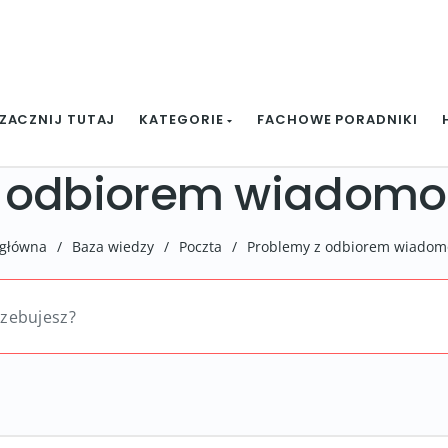
ZACZNIJ TUTAJ
KATEGORIE
FACHOWE PORADNIKI
z odbiorem wiadomo
 główna
/
Baza wiedzy
/
Poczta
/
Problemy z odbiorem wiadom