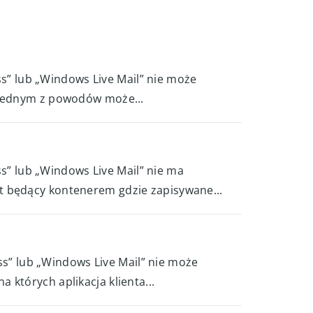
ess” lub „Windows Live Mail” nie może
. Jednym z powodów może...
ss” lub „Windows Live Mail” nie ma
t będący kontenerem gdzie zapisywane...
ess” lub „Windows Live Mail” nie może
których aplikacja klienta...