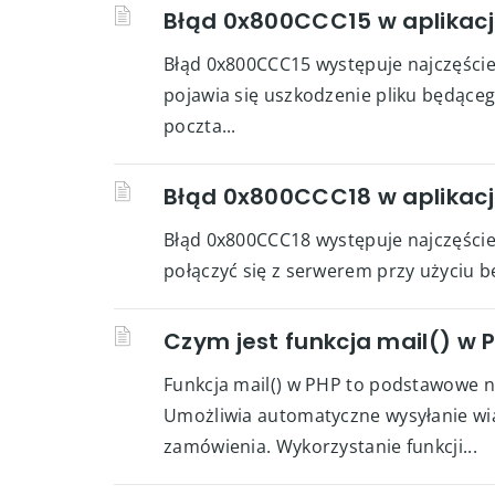
Błąd 0x800CCC15 w aplikacj
Błąd 0x800CCC15 występuje najczęściej 
pojawia się uszkodzenie pliku będąceg
poczta...
Błąd 0x800CCC18 w aplikacj
Błąd 0x800CCC18 występuje najczęściej 
połączyć się z serwerem przy użyciu be
Czym jest funkcja mail() w 
Funkcja mail() w PHP to podstawowe n
Umożliwia automatyczne wysyłanie wia
zamówienia. Wykorzystanie funkcji...