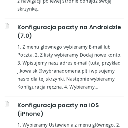
z nawigacji po lewej stronie odnajdź swoją
skrzynkę...
Konfiguracja poczty na Androidzie
(7.0)
1. Z menu głównego wybieramy E-mail lub
Poczta. 2. Z listy wybieramy Dodaj nowe konto.
3. Wpisujemy nasz adres e-mail (tutaj przykład
j.kowalski@wybranadomena.pl) i wpisujemy
hasło dla tej skrzynki. Następnie wybieramy
Konfiguracja ręczna. 4. Wybieramy...
Konfiguracja poczty na iOS
(iPhone)
1. Wybieramy Ustawienia z menu głównego. 2.