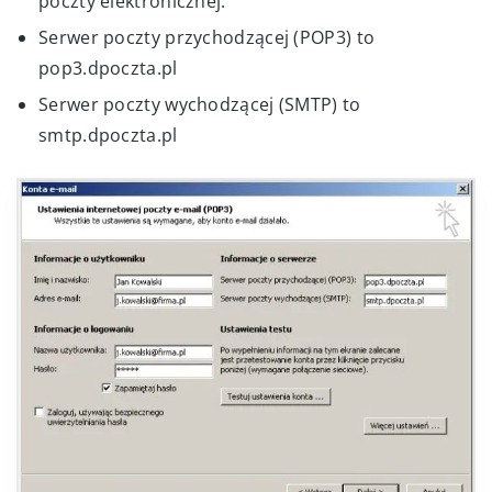
poczty elektronicznej.
Serwer poczty przychodzącej (POP3) to
pop3.dpoczta.pl
Serwer poczty wychodzącej (SMTP) to
smtp.dpoczta.pl