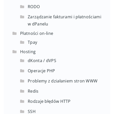
RODO
Zarządzanie fakturami i płatnościami
w dPanelu
Płatności on-line
Tpay
Hosting
dKonta / dVPS
Operacje PHP
Problemy z działaniem stron WWW
Redis
Rodzaje błędów HTTP
SSH