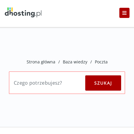
Strona główna
/
Baza wiedzy
/
Poczta