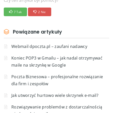
Czy ten artykuł był pomocy?
7 Tak
2 Nie
Powiązane artykuły
Webmail dpoczta.pl – zaufani nadawcy
Koniec POP3 w Gmailu – jak nadal otrzymywać
maile na skrzynkę w Google
Poczta Biznesowa – profesjonalne rozwiązanie
dla firm i zespołów
Jak utworzyć hurtowo wiele skrzynek e-mail?
Rozwiązywanie problemów z dostarczalnością