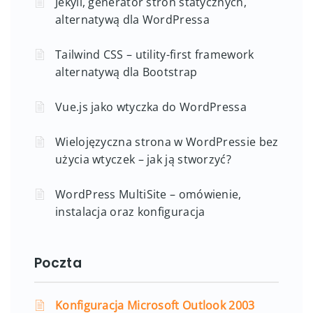
Jekyll, generator stron statycznych,
alternatywą dla WordPressa
Tailwind CSS – utility-first framework
alternatywą dla Bootstrap
Vue.js jako wtyczka do WordPressa
Wielojęzyczna strona w WordPressie bez
użycia wtyczek – jak ją stworzyć?
WordPress MultiSite – omówienie,
instalacja oraz konfiguracja
Poczta
Konfiguracja Microsoft Outlook 2003