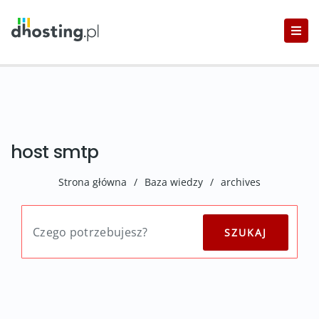
host smtp
Strona główna
/
Baza wiedzy
/
archives