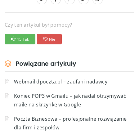
Czy ten artykuł był pomocy?
15 Tak
Nie
Powiązane artykuły
Webmail dpoczta.pl – zaufani nadawcy
Koniec POP3 w Gmailu – jak nadal otrzymywać
maile na skrzynkę w Google
Poczta Biznesowa – profesjonalne rozwiązanie
dla firm i zespołów