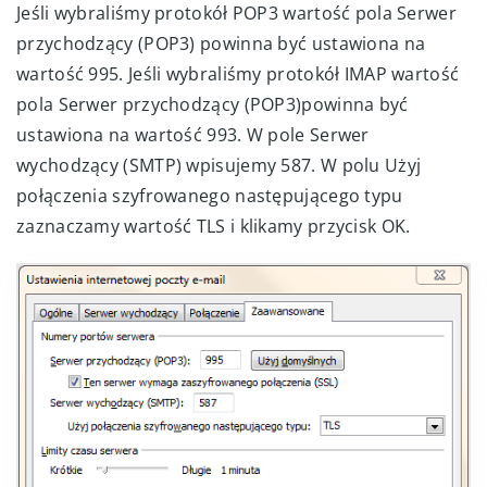
Jeśli wybraliśmy protokół POP3 wartość pola Serwer
przychodzący (POP3) powinna być ustawiona na
wartość 995. Jeśli wybraliśmy protokół IMAP wartość
pola Serwer przychodzący (POP3)powinna być
ustawiona na wartość 993. W pole Serwer
wychodzący (SMTP) wpisujemy 587. W polu Użyj
połączenia szyfrowanego następującego typu
zaznaczamy wartość TLS i klikamy przycisk OK.