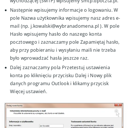
wychodzącej (SMTP) wpisujemy smtp.dpoczta.pl.
Następnie wpisujemy informacje o logowaniu. W
pole Nazwa użytkownika wpisujemy nasz adres e-
mail (np. j.kowalski@wybranadomena.pl ). W pole
Hasło wpisujemy hasło do naszego konta
pocztowego i zaznaczamy pole Zapamiętaj hasło,
aby przy pobieraniu i wysyłaniu maili nie trzeba
było wprowadzać hasła jeszcze raz.
Dalej zaznaczamy pola Przetestuj ustawienia
konta po kliknięciu przycisku Dalej i Nowy plik
danych programu Outlook i klikamy przycisk
Więcej ustawień.