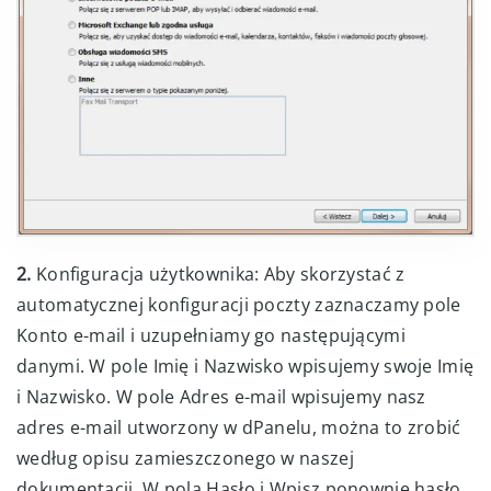
2.
Konfiguracja użytkownika: Aby skorzystać z
automatycznej konfiguracji poczty zaznaczamy pole
Konto e-mail i uzupełniamy go następującymi
danymi. W pole Imię i Nazwisko wpisujemy swoje Imię
i Nazwisko. W pole Adres e-mail wpisujemy nasz
adres e-mail utworzony w dPanelu, można to zrobić
według opisu zamieszczonego w naszej
dokumentacji. W pola Hasło i Wpisz ponownie hasło