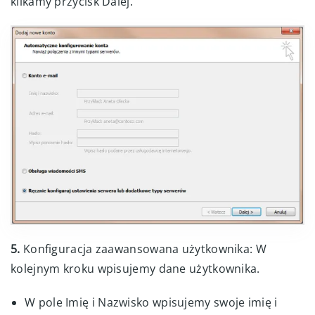
klikamy przycisk Dalej.
5.
Konfiguracja zaawansowana użytkownika: W
kolejnym kroku wpisujemy dane użytkownika.
W pole Imię i Nazwisko wpisujemy swoje imię i