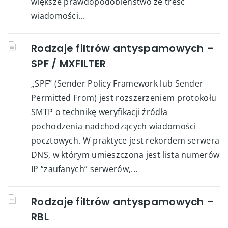
większe prawdopodobieństwo że treść
wiadomości...
Rodzaje filtrów antyspamowych –
SPF / MXFILTER
„SPF” (Sender Policy Framework lub Sender
Permitted From) jest rozszerzeniem protokołu
SMTP o technikę weryfikacji źródła
pochodzenia nadchodzących wiadomości
pocztowych. W praktyce jest rekordem serwera
DNS, w którym umieszczona jest lista numerów
IP “zaufanych” serwerów,...
Rodzaje filtrów antyspamowych –
RBL