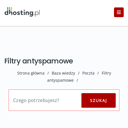
Filtry antyspamowe
Strona główna
/
Baza wiedzy
/
Poczta
/
Filtry
antyspamowe
/