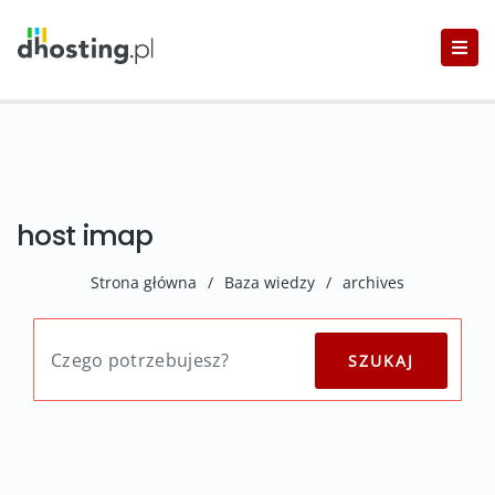
host imap
Strona główna
/
Baza wiedzy
/
archives