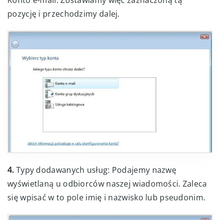
Konto e-mail. Zostawiamy więc zaznaczoną tą
pozycję i przechodzimy dalej.
4.
Typy dodawanych usług: Podajemy nazwę
wyświetlaną u odbiorców naszej wiadomości. Zaleca
się wpisać w to pole imię i nazwisko lub pseudonim.