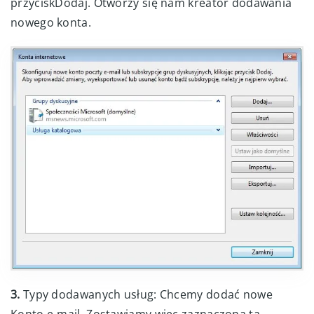
przyciskDodaj. Otworzy się nam kreator dodawania
nowego konta.
3.
Typy dodawanych usług: Chcemy dodać nowe