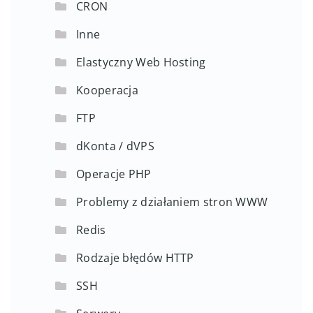
CRON
Inne
Elastyczny Web Hosting
Kooperacja
FTP
dKonta / dVPS
Operacje PHP
Problemy z działaniem stron WWW
Redis
Rodzaje błędów HTTP
SSH