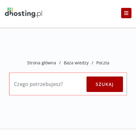
Strona główna
/
Baza wiedzy
/
Poczta