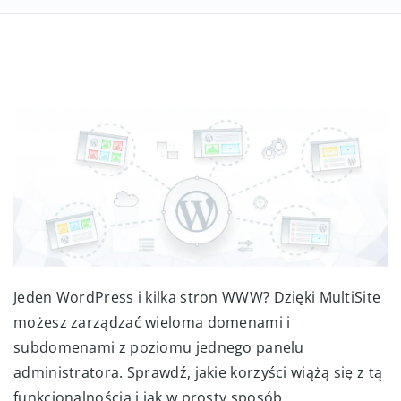
Jeden WordPress i kilka stron WWW? Dzięki MultiSite
możesz zarządzać wieloma domenami i
subdomenami z poziomu jednego panelu
administratora. Sprawdź, jakie korzyści wiążą się z tą
funkcjonalnością i jak w prosty sposób