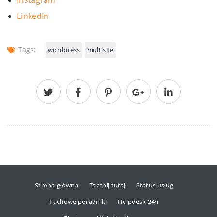
LinkedIn
Tags:
wordpress
multisite
Strona główna
Zacznij tutaj
Status usług
Fachowe poradniki
Helpdesk 24h