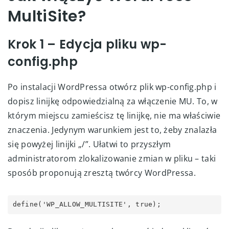
MultiSite?
Krok 1 – Edycja pliku wp-
config.php
Po instalacji WordPressa otwórz plik wp-config.php i
dopisz linijkę odpowiedzialną za włączenie MU. To, w
którym miejscu zamieścisz tę linijkę, nie ma właściwie
znaczenia. Jedynym warunkiem jest to, żeby znalazła
się powyżej linijki „/”. Ułatwi to przyszłym
administratorom zlokalizowanie zmian w pliku – taki
sposób proponują zresztą twórcy WordPressa.
define('WP_ALLOW_MULTISITE', true);