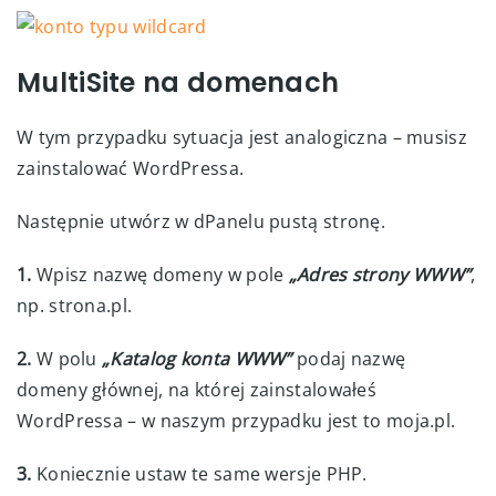
MultiSite na domenach
W tym przypadku sytuacja jest analogiczna – musisz
zainstalować WordPressa.
Następnie utwórz w dPanelu pustą stronę.
1.
Wpisz nazwę domeny w pole
„Adres strony WWW”
,
np. strona.pl.
2.
W polu
„Katalog konta WWW”
podaj nazwę
domeny głównej, na której zainstalowałeś
WordPressa – w naszym przypadku jest to moja.pl.
3.
Koniecznie ustaw te same wersje PHP.