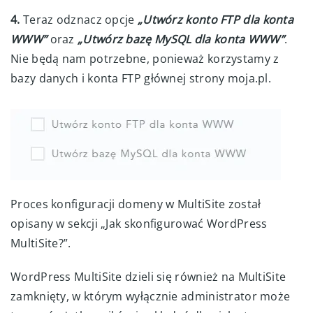
4.
Teraz odznacz opcje
„Utwórz konto FTP dla konta
WWW”
oraz
„Utwórz bazę MySQL dla konta WWW”
.
Nie będą nam potrzebne, ponieważ korzystamy z
bazy danych i konta FTP głównej strony moja.pl.
Proces konfiguracji domeny w MultiSite został
opisany w sekcji „Jak skonfigurować WordPress
MultiSite?”.
WordPress MultiSite dzieli się również na MultiSite
zamknięty, w którym wyłącznie administrator może