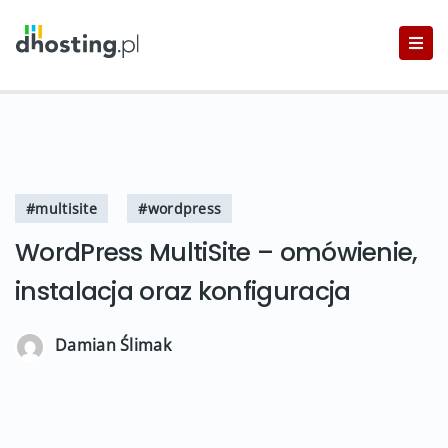
#multisite
#wordpress
WordPress MultiSite – omówienie,
instalacja oraz konfiguracja
Damian Ślimak