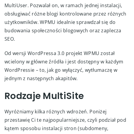
MultiUser. Pozwalał on, w ramach jednej instalacji,
obsługiwać różne blogi kontrolowane przez różnych
użytkowników. WPMU idealnie sprawdzał się do
budowania społeczności blogowych oraz zaplecza
SEO.
Od wersji WordPressa 3.0 projekt WPMU został
wcielony w główne źródła i jest dostępny w każdym
WordPressie – to, jak go wyłączyć, wytłumaczę w
jednym z następnych akapitów.
Rodzaje MultiSite
Wyróżniamy kilka różnych wdrożeń. Poniżej
przestawię Ci te najpopularniejsze, czyli podział pod
kątem sposobu instalacji stron (subdomeny,