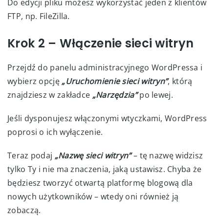
Do edycji pliku możesz wykorzystać jeden z klientów
FTP, np. FileZilla.
Krok 2 – Włączenie sieci witryn
Przejdź do panelu administracyjnego WordPressa i
wybierz opcję
„Uruchomienie sieci witryn”
, którą
znajdziesz w zakładce
„Narzędzia”
po lewej.
Jeśli dysponujesz włączonymi wtyczkami, WordPress
poprosi o ich wyłączenie.
Teraz podaj
„Nazwę sieci witryn”
– tę nazwę widzisz
tylko Ty i nie ma znaczenia, jaką ustawisz. Chyba że
będziesz tworzyć otwartą platformę blogową dla
nowych użytkowników – wtedy oni również ją
zobaczą.