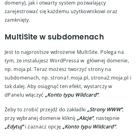
domeny), jak i otwarty system pozwalający
zarejestrować się każdemu użytkownikowi oraz
zamknięty.
MultiSite w subdomenach
Jest to najprostsze wdrożenie MultiSite. Polega na
tym, że instalujesz WordPressa w głównej domenie,
np. moja.pl. Teraz możesz tworzyć strony na
subdomenach, np. strona1.moja.pl, strona2.moja.pl i
tak dalej. Aby osiągnąć ten efekt, wystarczy w
dPanelu włączyć
„Konto typu Wildcard”
.
Żeby to zrobić przejdź do zakładki
„Strony WWW”
,
przy wybranej domenie kliknij
„Akcje”
, następnie
„Edytuj”
i zaznacz opcję
„Konto typu Wildcard”
.