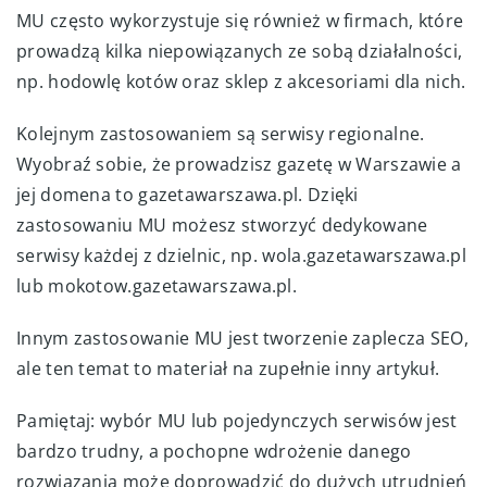
MU często wykorzystuje się również w firmach, które
prowadzą kilka niepowiązanych ze sobą działalności,
np. hodowlę kotów oraz sklep z akcesoriami dla nich.
Kolejnym zastosowaniem są serwisy regionalne.
Wyobraź sobie, że prowadzisz gazetę w Warszawie a
jej domena to gazetawarszawa.pl. Dzięki
zastosowaniu MU możesz stworzyć dedykowane
serwisy każdej z dzielnic, np. wola.gazetawarszawa.pl
lub mokotow.gazetawarszawa.pl.
Innym zastosowanie MU jest tworzenie zaplecza SEO,
ale ten temat to materiał na zupełnie inny artykuł.
Pamiętaj: wybór MU lub pojedynczych serwisów jest
bardzo trudny, a pochopne wdrożenie danego
rozwiązania może doprowadzić do dużych utrudnień