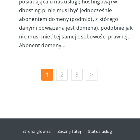
posiadająca u nas usługę hostingową) w
dhosting.pl nie musi być jednocześnie
abonentem domeny (podmiot, z którego
danymi powiązana jest domena), podobnie jak
nie musi mieć tej samej osobowości prawnej.
Abonent domeny...
1
2
3
>
Strona główna
Zacznij tutaj
Status usług