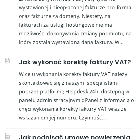
wystawionej i nieopłaconej fakturze pro-forma
oraz fakturze za domeny. Niestety, na
fakturach za usługi hostingowe nie ma
możliwości dokonywania zmiany podmiotu, na
który została wystawiona dana faktura. W...
Jak wykonać korektę faktury VAT?
W celu wykonania korekty faktury VAT należy
skontaktować się z naszymi specjalistami
poprzez platformę Helpdesk 24h, dostępną w
panelu administracyjnym dPanel z informacją o
chęci wykonania korekty faktury VAT wraz ze
wskazaniem jej numeru. Czynność...
Jak podpisać umowę powierzenia