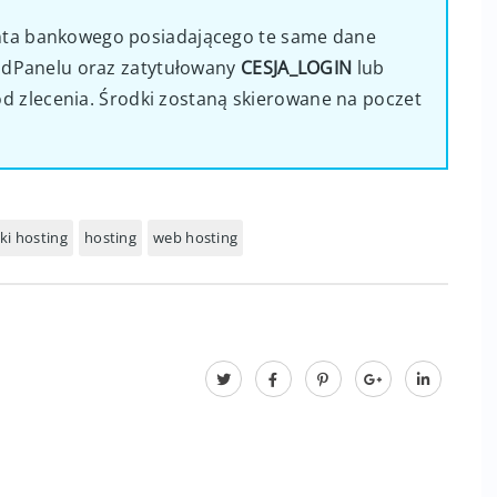
nta bankowego posiadającego te same dane
w dPanelu oraz zatytułowany
CESJA_LOGIN
lub
od zlecenia. Środki zostaną skierowane na poczet
ki hosting
hosting
web hosting