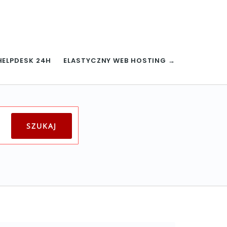
HELPDESK 24H
ELASTYCZNY WEB HOSTING →