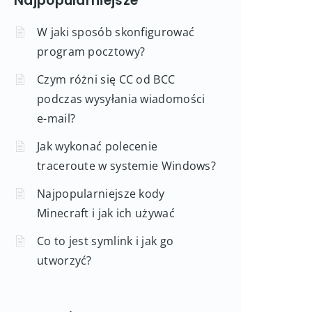
Najpopularniejsze
W jaki sposób skonfigurować
program pocztowy?
Czym różni się CC od BCC
podczas wysyłania wiadomości
e-mail?
Jak wykonać polecenie
traceroute w systemie Windows?
Najpopularniejsze kody
Minecraft i jak ich używać
Co to jest symlink i jak go
utworzyć?