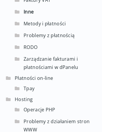
Faktury VAT
Inne
Metody i płatności
Problemy z płatnością
RODO
Zarządzanie fakturami i
płatnościami w dPanelu
Płatności on-line
Tpay
Hosting
Operacje PHP
Problemy z działaniem stron
WWW