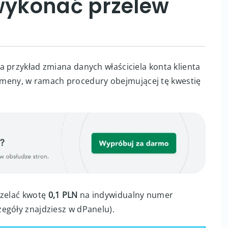
ykonać przelew
 przykład zmiana danych właściciela konta klienta
eny, w ramach procedury obejmującej tę kwestię
rzelać kwotę
0,1 PLN
na indywidualny numer
egóły znajdziesz w dPanelu).