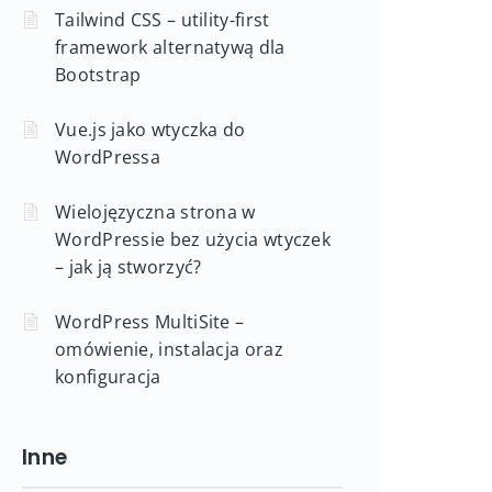
Tailwind CSS – utility-first
framework alternatywą dla
Bootstrap
Vue.js jako wtyczka do
WordPressa
Wielojęzyczna strona w
WordPressie bez użycia wtyczek
– jak ją stworzyć?
WordPress MultiSite –
omówienie, instalacja oraz
konfiguracja
Inne