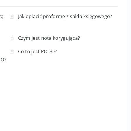
rą
Jak opłacić proformę z salda księgowego?
Czym jest nota korygująca?
Co to jest RODO?
DO?