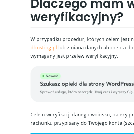
Dlaczego mam w
weryfikacyjny?
W przypadku procedur, których celem jest na
dhosting.pl
lub zmiana danych abonenta dom
wymagany jest przelew weryfikacyjny.
Celem weryfikacji danego wniosku, należy p
rachunku przypisany do Twojego konta (szcz