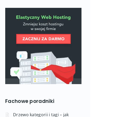
Fachowe poradniki
Drzewo kategorii i tagi – jak