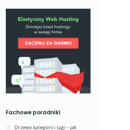
Fachowe poradniki
Drzewo kategorii i tagi – jak