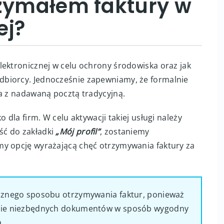
rzymałem faktury w
ej?
lektronicznej w celu ochrony środowiska oraz jak
biorcy. Jednocześnie zapewniamy, że formalnie
na z nadawaną pocztą tradycyjną.
 dla firm. W celu aktywacji takiej usługi należy
jść do zakładki
„Mój profil”
, zostaniemy
my opcję wyrażającą chęć otrzymywania faktury za