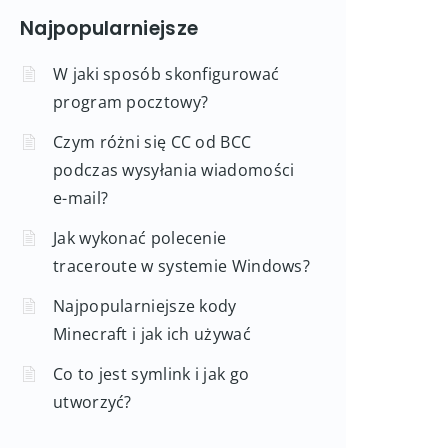
Najpopularniejsze
W jaki sposób skonfigurować
program pocztowy?
Czym różni się CC od BCC
podczas wysyłania wiadomości
e-mail?
Jak wykonać polecenie
traceroute w systemie Windows?
Najpopularniejsze kody
Minecraft i jak ich używać
Co to jest symlink i jak go
utworzyć?