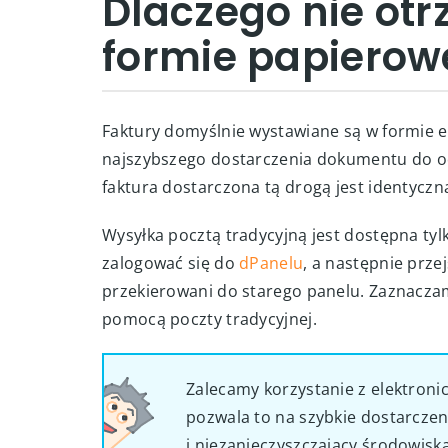
Dlaczego nie ot
formie papierow
Faktury domyślnie wystawiane są w formie e
najszybszego dostarczenia dokumentu do od
faktura dostarczona tą drogą jest identycz
Wysyłka pocztą tradycyjną jest dostępna tylko
zalogować się do
dPanelu
, a następnie prze
przekierowani do starego panelu. Zaznacza