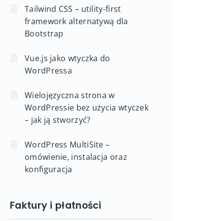
Tailwind CSS – utility-first
framework alternatywą dla
Bootstrap
Vue.js jako wtyczka do
WordPressa
Wielojęzyczna strona w
WordPressie bez użycia wtyczek
– jak ją stworzyć?
WordPress MultiSite –
omówienie, instalacja oraz
konfiguracja
Faktury i płatności