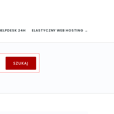
HELPDESK 24H
ELASTYCZNY WEB HOSTING →