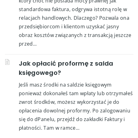
który choć nie posiada mocy prawnej jak
standardowa faktura, odgrywa istotną rolę w
relacjach handlowych. Dlaczego? Pozwala ona
przedsiębiorcom i klientom uzyskać jasny
obraz kosztów związanych z transakcją jeszcze
przed...
Jak opłacić proformę z salda
księgowego?
Jeśli masz środki na saldzie księgowym
ponieważ dokonałeś tam wpłaty lub otrzymałeś
zwrot środków, możesz wykorzystać je do
opłacenia dowolnej proformy. Po zalogowaniu
się do dPanelu, przejdź do zakładki Faktury i
płatności. Tam w ramce...