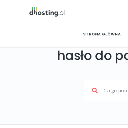
STRONA GŁÓWNA
hasło do p