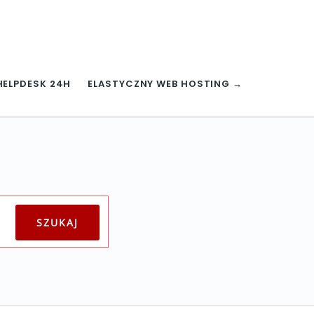
HELPDESK 24H
ELASTYCZNY WEB HOSTING →