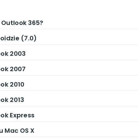
 Outlook 365?
oidzie (7.0)
ook 2003
ook 2007
ook 2010
ook 2013
ook Express
u Mac OS X