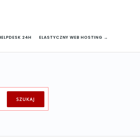
HELPDESK 24H
ELASTYCZNY WEB HOSTING →