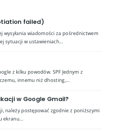
iation failed)
ącej wysyłania wiadomości za pośrednictwem
 sytuacji w ustawieniach...
ogle z kilku powodów. SPF Jednym z
emu, innemu niż dhosting,...
kacji w Google Gmail?
ji, należy postępować zgodnie z poniższymi
 ekranu...