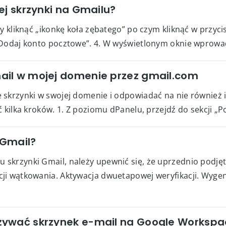
ej skrzynki na Gmailu?
y kliknąć „ikonkę koła zębatego” po czym kliknąć w przyci
„Dodaj konto pocztowe”. 4. W wyświetlonym oknie wprowa
ail w mojej domenie przez gmail.com
 skrzynki w swojej domenie i odpowiadać na nie również
kilka kroków. 1. Z poziomu dPanelu, przejdź do sekcji „Poc
 Gmail?
krzynki Gmail, należy upewnić się, że uprzednio podjęte 
i wątkowania. Aktywacja dwuetapowej weryfikacji. Wygene
ywać skrzynek e-mail na Google Workspac