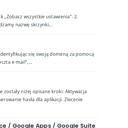
sk „Zobacz wszystkie ustawienia”. 2.
dzamy nazwę skrzynki...
 identyfikując się swoją domeną za pomocą
zta e-mail”,...
zostały niżej opisane kroki: Aktywacja
rowanie hasła dla aplikacji. Zlecenie
e / Google Apps / Google Suite