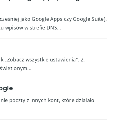
cześniej jako Google Apps czy Google Suite),
u wpisów w strefie DNS...
sk „Zobacz wszystkie ustawienia”. 2.
świetlonym...
ogle
ie poczty z innych kont, które działało