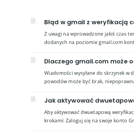
Błąd w gmail z weryfikacją 
Z uwagi na wprowadzone jakiś czas te
dodanych na poziomie gmail.com kont, 
Dlaczego gmail.com może o
Wiadomości wysyłane do skrzynek w d
powodów może być brak, niepoprawna 
Jak aktywować dwuetapową w
Aby aktywować dwuetapową weryfikację
krokami: Zaloguj się na swoje konto G