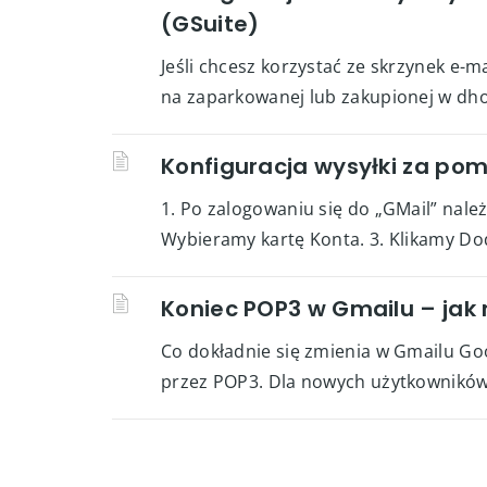
(GSuite)
Jeśli chcesz korzystać ze skrzynek e-
na zaparkowanej lub zakupionej w dho
Konfiguracja wysyłki za po
1. Po zalogowaniu się do „GMail” należ
Wybieramy kartę Konta. 3. Klikamy Doda
Koniec POP3 w Gmailu – jak
Co dokładnie się zmienia w Gmailu Goo
przez POP3. Dla nowych użytkowników w