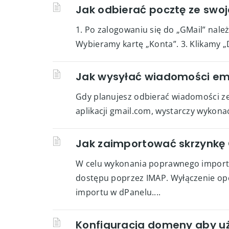
Jak odbierać pocztę ze swoj
1. Po zalogowaniu się do „GMail” należ
Wybieramy kartę „Konta”. 3. Klikamy 
Jak wysyłać wiadomości em
Gdy planujesz odbierać wiadomości ze
aplikacji gmail.com, wystarczy wykonać 
Jak zaimportować skrzynkę
W celu wykonania poprawnego importu s
dostępu poprzez IMAP. Wyłączenie opcj
importu w dPanelu....
Konfiguracja domeny aby uż