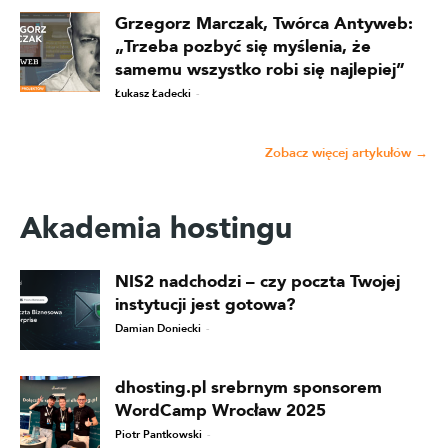
Grzegorz Marczak, Twórca Antyweb:
„Trzeba pozbyć się myślenia, że
samemu wszystko robi się najlepiej”
Łukasz Ładecki
-
Zobacz więcej artykułów →
Akademia hostingu
NIS2 nadchodzi – czy poczta Twojej
instytucji jest gotowa?
Damian Doniecki
-
dhosting.pl srebrnym sponsorem
WordCamp Wrocław 2025
Piotr Pantkowski
-