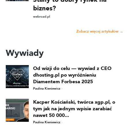
biznes?
webroad.pl
Zobacz więcej artykułów →
Wywiady
Od wizji do celu — wywiad z CEO
dhosting.pl po wyróżnieniu
Diamentem Forbesa 2025
Paulina Kieniewicz
-
Kacper Kościański, twórca xgp.pl, o
tym jak na jednym wpisie zarabiać
nawet 50 000...
Paulina Kieniewicz
-