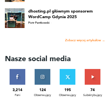
dhosting.pl głównym sponsorem
WordCamp Gdynia 2025
Piotr Pantkowski
-
Zobacz więcej artykułów →
Nasze social media
3,214
124
195
74
Fani
Obserwujący
Obserwujący
Subskrybujący