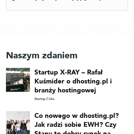
Naszym zdaniem
Startup X-RAY – Rafał
Kuśmider o dhosting.pl i
branży hostingowej
Startup Cribs
Co nowego w dhosting.pl?
Jak radzi sobie EWH? Czy
Stany to dobry rynek na