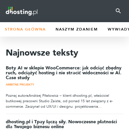
STRONA GŁÓWNA
NASZYM ZDANIEM
WYWIAD
Najnowsze teksty
Boty AI w sklepie WooCommerce: jak odciąć zbędny
ruch, odciążyć hosting i nie stracić widoczności w AI.
Case study
AMBITNE PROJEKTY
Poznaj autoraAndrzej Piłatowicz – klient dhosting.pl, właściciel
butikowej pracowni Studio Zaiste, od ponad 15 lat związany z e-
commerce. Zaczynał od UX/UI i designu: projektowania...
dhosting.pl i Tpay łączą siły. Nowoczesne płatności
dla Twojego biznesu online