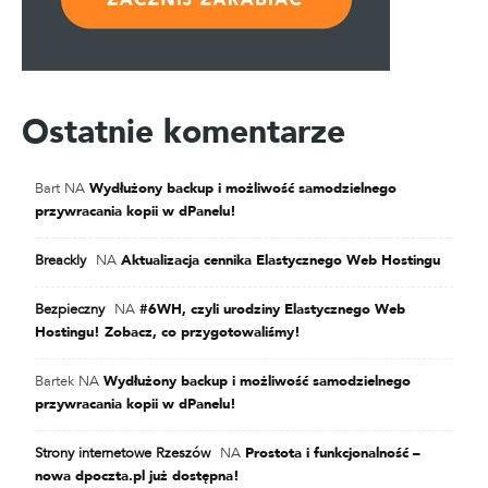
Ostatnie komentarze
Bart
NA
Wydłużony backup i możliwość samodzielnego
przywracania kopii w dPanelu!
Breackly
NA
Aktualizacja cennika Elastycznego Web Hostingu
Bezpieczny
NA
#6WH, czyli urodziny Elastycznego Web
Hostingu! Zobacz, co przygotowaliśmy!
Bartek
NA
Wydłużony backup i możliwość samodzielnego
przywracania kopii w dPanelu!
Strony internetowe Rzeszów
NA
Prostota i funkcjonalność –
nowa dpoczta.pl już dostępna!