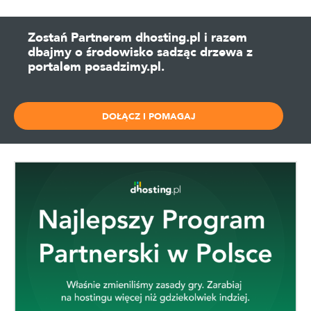
Zostań Partnerem dhosting.pl i razem
dbajmy o środowisko sadząc drzewa z
portalem posadzimy.pl.
DOŁĄCZ I POMAGAJ