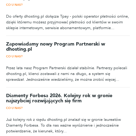
CO U NAS?
Do oferty dhosting.pl dołącza Tpay - polski operator płatności online,
dzięki któremu możesz przyjmować płatności od klientów w swoim
sklepie internetowym, serwisie abonamentowym, platformie...
Zapowiadamy nowy Program Partnerski w
dhosting.pl
CO U NAS?
Przez lata nasz Program Partnerski działał stabilnie. Partnerzy polecali
dhosting.pl, klienci zostawali z nami na długo, a system się
sprawdzał. Jednocześnie wiedzieliśmy, że można zrobić więcej...
Diamenty Forbesa 2026. Kolejny rok w gronie
najszybciej rozwijających się firm
CO U NAS?
Już kolejny rok z rzędu dhosting.pl znalazł się w gronie laureatów
Diamenty Forbesa. To dla nas ważne wyróżnienie i jednocześnie
potwierdzenie, że kierunek, który...