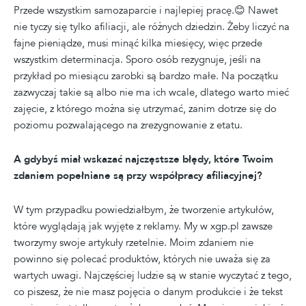
Przede wszystkim samozaparcie i najlepiej pracę.😊 Nawet
nie tyczy się tylko afiliacji, ale różnych dziedzin. Żeby liczyć na
fajne pieniądze, musi minąć kilka miesięcy, więc przede
wszystkim determinacja. Sporo osób rezygnuje, jeśli na
przykład po miesiącu zarobki są bardzo małe. Na początku
zazwyczaj takie są albo nie ma ich wcale, dlatego warto mieć
zajęcie, z którego można się utrzymać, zanim dotrze się do
poziomu pozwalającego na zrezygnowanie z etatu.
A gdybyś miał wskazać najczęstsze błędy, które Twoim
zdaniem popełniane są przy współpracy afiliacyjnej?
W tym przypadku powiedziałbym, że tworzenie artykułów,
które wyglądają jak wyjęte z reklamy. My w xgp.pl zawsze
tworzymy swoje artykuły rzetelnie. Moim zdaniem nie
powinno się polecać produktów, których nie uważa się za
wartych uwagi. Najczęściej ludzie są w stanie wyczytać z tego,
co piszesz, że nie masz pojęcia o danym produkcie i że tekst