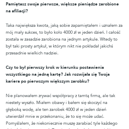
Pamiętasz swoje pierwsze, większe pieniądze zarobione
na afiliacji?
Taka największa kwota, jaką sobie zapamiętałem i uznałem za
mój mały sukces, to było koło 4000 zł w jeden dzień. I całość
została w zasadzie zarobiona na jednym artykule. Wtedy to
był taki prosty artykuł, w którym nikt nie pokładał jakichś
przesadnie wielkich nadziei.
Czy to był pierwszy krok w kierunku postawienia
wszystkiego na jedną kartę? Jak rozwijała się Twoja
kariera po pierwszym większym zarobku?
Nie planowałem zrywać współpracy z tamtą firmą, ale tak
niestety wyszło. Miałem obawy i bałem się skoczyć na
głęboką wodę, ale ten zarobek 4000 zł w jeden dzień
utwierdził mnie w przekonaniu, że to się może udać.
Pomyślałem, że niekoniecznie muszę zarabiać tyle każdego