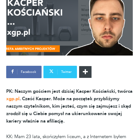
Facebook
Twitter
PK: Naszym gościem jest dzisiaj Kacper Kościański, twórca
xgp.pl
. Cześć Kacper. Może na początek przybliżymy
naszym czytelnikom, kim jesteś, czym się zajmujesz i skąd
zrodził się u Ciebie pomysł na ukierunkowanie swojej
kariery właśnie na afiliację.
KK: Mam 23 lata, skończyłem liceum, a z Internetem byłem