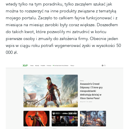
wtedy tylko na tym poradniku, tylko zacząłem szukać jak
można to rozszerzyć na inne produkty związane z tematyką
mojego portalu. Zaczęło to całkiem fajnie funkcjonować i z
miesiąca na miesiąc zarobki były coraz większe. Doszedłem
do takich kwot, które pozwoliły mi zatrudnić w końcu
pierwsze osoby i zmusiły do założenia firmy. Obecnie jeden
wpis w ciągu roku potrafi wygenerować zyski w wysokości 50
000 zł.