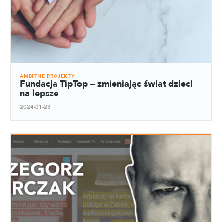
AMBITNE PROJEKTY
Fundacja TipTop – zmieniając świat dzieci
na lepsze
2024-01-23