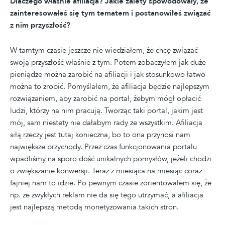
Dlaczego właśnie afiliacja? Jakie zalety spowodowały, że
zainteresowałeś się tym tematem i postanowiłeś związać
z nim przyszłość?
W tamtym czasie jeszcze nie wiedziałem, że chcę związać
swoją przyszłość właśnie z tym. Potem zobaczyłem jak duże
pieniądze można zarobić na afiliacji i jak stosunkowo łatwo
można to zrobić. Pomyślałem, że afiliacja będzie najlepszym
rozwiązaniem, aby zarobić na portal, żebym mógł opłacić
ludzi, którzy na nim pracują. Tworząc taki portal, jakim jest
mój, sam niestety nie dałabym rady ze wszystkim. Afiliacja
siłą rzeczy jest tutaj konieczna, bo to ona przynosi nam
największe przychody. Przez czas funkcjonowania portalu
wpadliśmy na sporo dość unikalnych pomysłów, jeżeli chodzi
o zwiększanie konwersji. Teraz z miesiąca na miesiąc coraz
fajniej nam to idzie. Po pewnym czasie zorientowałem się, że
np. ze zwykłych reklam nie da się tego utrzymać, a afiliacja
jest najlepszą metodą monetyzowania takich stron.