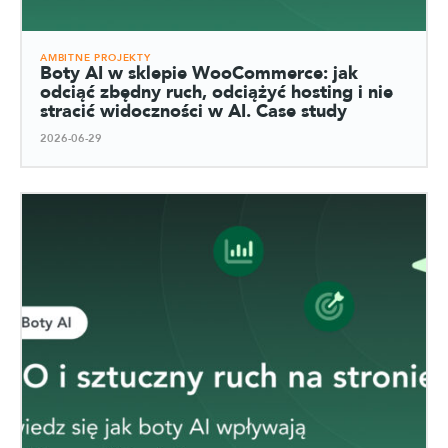
AMBITNE PROJEKTY
Boty AI w sklepie WooCommerce: jak
odciąć zbędny ruch, odciążyć hosting i nie
stracić widoczności w AI. Case study
2026-06-29