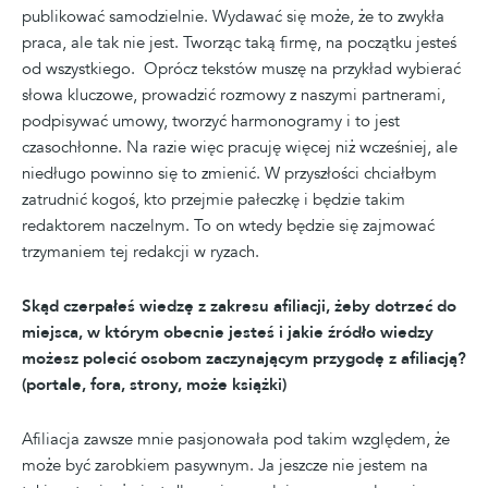
publikować samodzielnie. Wydawać się może, że to zwykła
praca, ale tak nie jest. Tworząc taką firmę, na początku jesteś
od wszystkiego. Oprócz tekstów muszę na przykład wybierać
słowa kluczowe, prowadzić rozmowy z naszymi partnerami,
podpisywać umowy, tworzyć harmonogramy i to jest
czasochłonne. Na razie więc pracuję więcej niż wcześniej, ale
niedługo powinno się to zmienić. W przyszłości chciałbym
zatrudnić kogoś, kto przejmie pałeczkę i będzie takim
redaktorem naczelnym. To on wtedy będzie się zajmować
trzymaniem tej redakcji w ryzach.
Skąd czerpałeś wiedzę z zakresu afiliacji, żeby dotrzeć do
miejsca, w którym obecnie jesteś i jakie źródło wiedzy
możesz polecić osobom zaczynającym przygodę z afiliacją?
(portale, fora, strony, może książki)
Afiliacja zawsze mnie pasjonowała pod takim względem, że
może być zarobkiem pasywnym. Ja jeszcze nie jestem na