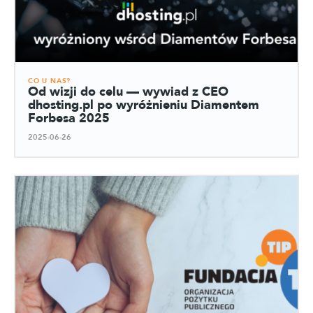
CO U NAS?
Od wizji do celu — wywiad z CEO
dhosting.pl po wyróżnieniu Diamentem
Forbesa 2025
2025-06-26