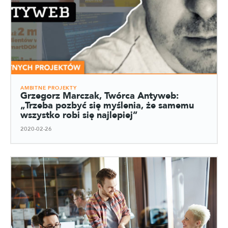
AMBITNE PROJEKTY
Grzegorz Marczak, Twórca Antyweb:
„Trzeba pozbyć się myślenia, że samemu
wszystko robi się najlepiej”
2020-02-26