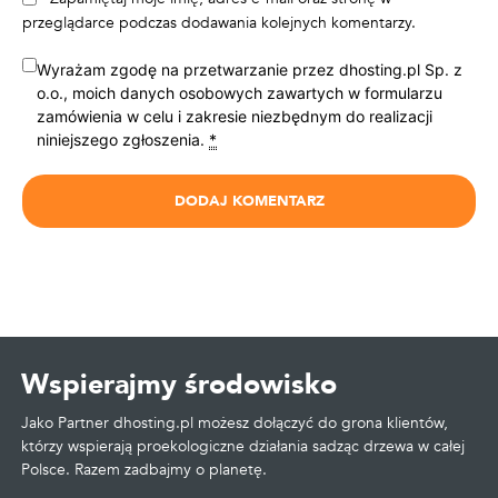
przeglądarce podczas dodawania kolejnych komentarzy.
Wyrażam zgodę na przetwarzanie przez dhosting.pl Sp. z
o.o., moich danych osobowych zawartych w formularzu
zamówienia w celu i zakresie niezbędnym do realizacji
niniejszego zgłoszenia.
*
Wspierajmy środowisko
Jako Partner dhosting.pl możesz dołączyć do grona klientów,
którzy wspierają proekologiczne działania sadząc drzewa w całej
Polsce. Razem zadbajmy o planetę.