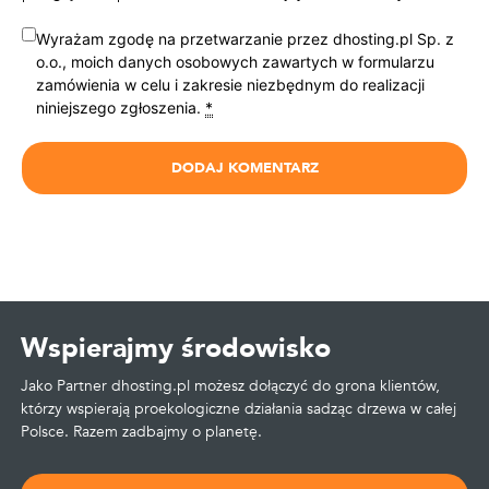
Wyrażam zgodę na przetwarzanie przez dhosting.pl Sp. z
o.o., moich danych osobowych zawartych w formularzu
zamówienia w celu i zakresie niezbędnym do realizacji
niniejszego zgłoszenia.
*
Wspierajmy środowisko
Jako Partner dhosting.pl możesz dołączyć do grona klientów,
którzy wspierają proekologiczne działania sadząc drzewa w całej
Polsce. Razem zadbajmy o planetę.