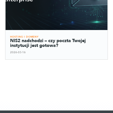
HOSTING I DOMENY
NIS2 nadchodzi – czy poczta Twojej
instytucji jest gotowa?
2026-03-16