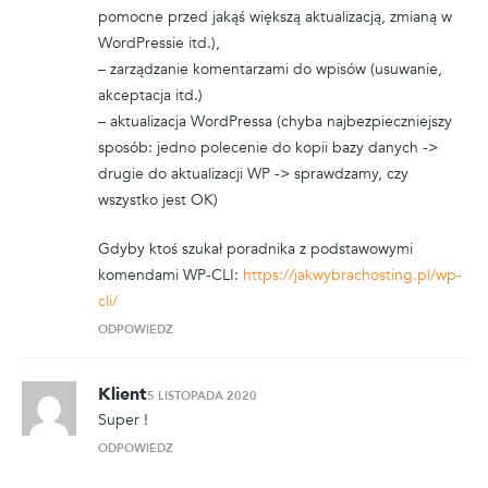
pomocne przed jakąś większą aktualizacją, zmianą w
WordPressie itd.),
– zarządzanie komentarzami do wpisów (usuwanie,
akceptacja itd.)
– aktualizacja WordPressa (chyba najbezpieczniejszy
sposób: jedno polecenie do kopii bazy danych ->
drugie do aktualizacji WP -> sprawdzamy, czy
wszystko jest OK)
Gdyby ktoś szukał poradnika z podstawowymi
komendami WP-CLI:
https://jakwybrachosting.pl/wp-
cli/
ODPOWIEDZ
Klient
5 LISTOPADA 2020
Super !
ODPOWIEDZ