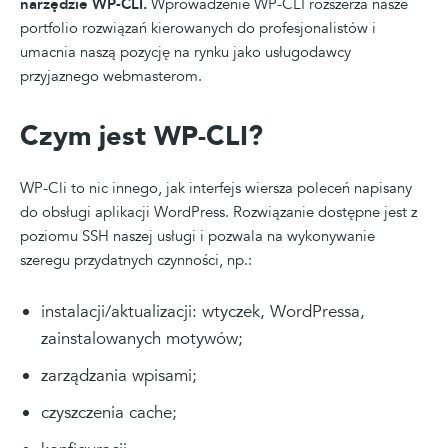
narzędzie WP-CLI.
Wprowadzenie WP-CLI rozszerza nasze
portfolio rozwiązań kierowanych do profesjonalistów i
umacnia naszą pozycję na rynku jako usługodawcy
przyjaznego webmasterom.
Czym jest WP-CLI?
WP-Cli to nic innego, jak interfejs wiersza poleceń napisany
do obsługi aplikacji WordPress. Rozwiązanie dostępne jest z
poziomu SSH naszej usługi i pozwala na wykonywanie
szeregu przydatnych czynności, np.:
instalacji/aktualizacji: wtyczek, WordPressa,
zainstalowanych motywów;
zarządzania wpisami;
czyszczenia cache;