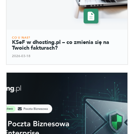
CO U NAS?
KSeF w dhosting.pl – co zmienia się na
Twoich fakturach?
2026-03-18