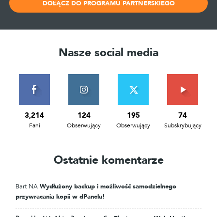
DOŁĄCZ DO PROGRAMU PARTNERSKIEGO
Nasze social media
3,214
124
195
74
Fani
Obserwujący
Obserwujący
Subskrybujący
Ostatnie komentarze
Bart
NA
Wydłużony backup i możliwość samodzielnego
przywracania kopii w dPanelu!