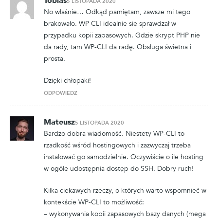
Tobias
5 LISTOPADA 2020
No właśnie… Odkąd pamiętam, zawsze mi tego
brakowało. WP CLI idealnie się sprawdzał w
przypadku kopii zapasowych. Gdzie skrypt PHP nie
da rady, tam WP-CLI da radę. Obsługa świetna i
prosta.
Dzięki chłopaki!
ODPOWIEDZ
Mateusz
5 LISTOPADA 2020
Bardzo dobra wiadomość. Niestety WP-CLI to
rzadkość wśród hostingowych i zazwyczaj trzeba
instalować go samodzielnie. Oczywiście o ile hosting
w ogóle udostępnia dostęp do SSH. Dobry ruch!
Kilka ciekawych rzeczy, o których warto wspomnieć w
kontekście WP-CLI to możliwość:
– wykonywania kopii zapasowych bazy danych (mega