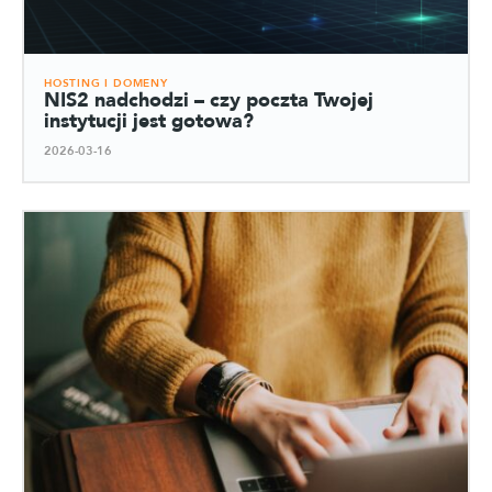
HOSTING I DOMENY
NIS2 nadchodzi – czy poczta Twojej
instytucji jest gotowa?
2026-03-16