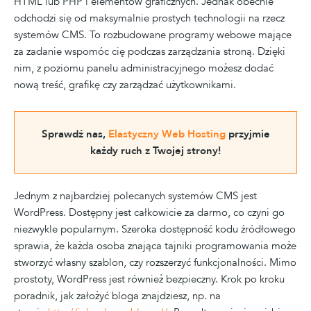
HTML lub PHP i elementów graficznych. Jednak obecnie
odchodzi się od maksymalnie prostych technologii na rzecz
systemów CMS. To rozbudowane programy webowe mające
za zadanie wspomóc cię podczas zarządzania stroną. Dzięki
nim, z poziomu panelu administracyjnego możesz dodać
nową treść, grafikę czy zarządzać użytkownikami.
Sprawdź nas,
Elastyczny Web Hosting
przyjmie
każdy ruch z Twojej strony!
Jednym z najbardziej polecanych systemów CMS jest
WordPress. Dostępny jest całkowicie za darmo, co czyni go
niezwykle popularnym. Szeroka dostępność kodu źródłowego
sprawia, że każda osoba znająca tajniki programowania może
stworzyć własny szablon, czy rozszerzyć funkcjonalności. Mimo
prostoty, WordPress jest również bezpieczny. Krok po kroku
poradnik, jak założyć bloga znajdziesz, np. na