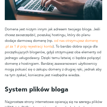
Domena jest niczym innym jak adresem twojego bloga. Jeśli
chcesz zaoszczędzić, poszukaj hostingu, który do planu
dodaje darmową domenę (np.
od nas otrzymujesz domenę
.pl za 1 zł przy rejestracji konta
). To bardzo dobra opcja dla
początkujących blogerów, gdyż otrzymujesz oba elementy od
jednego usługodawcy. Dzięki temu łatwiej ci będzie połączyć
domenę z hostingiem. Bardziej zaawansowani użytkownicy
mogą pokusić się o zakupu domeny z drugiej ręki, jednak aby
na tym zyskać, konieczna jest niezbędna wiedza.
System plików bloga
Najprostsze strony internetowe opierają się na szeregu plików