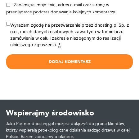
Zapamiętaj moje imię, adres e-mail oraz stronę w
przeglądarce podczas dodawania kolejnych komentarzy.
Wyrażam zgodę na przetwarzanie przez dhosting.pl Sp. z
o.o., moich danych osobowych zawartych w formularzu
zamówienia w celu i zakresie niezbędnym do realizacji
niniejszego zgłoszenia.
*
Wspierajmy środowisko
Jako Partner dhosting.pl możesz dołączyć do grona klientów,
którzy wspierają proekologiczne działania sadząc drzewa w całej
Polsce. Razem zadbajmy o planetę.