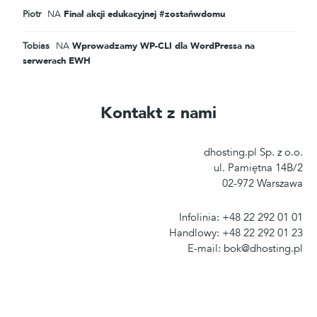
Piotr
NA
Finał akcji edukacyjnej #zostańwdomu
Tobias
NA
Wprowadzamy WP-CLI dla WordPressa na
serwerach EWH
Kontakt z nami
dhosting.pl Sp. z o.o.
ul. Pamiętna 14B/2
02-972 Warszawa
Infolinia: +48 22 292 01 01
Handlowy: +48 22 292 01 23
E-mail: bok@dhosting.pl