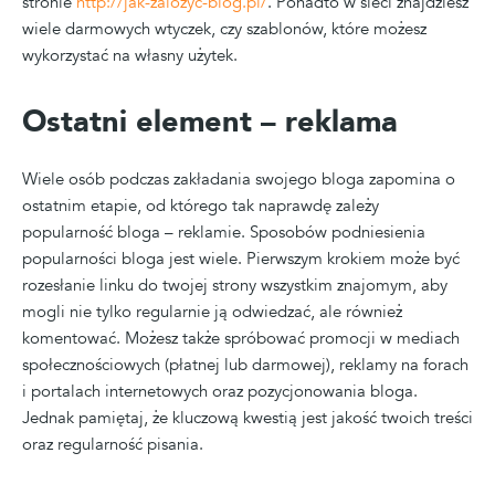
stronie
http://jak-zalozyc-blog.pl/
. Ponadto w sieci znajdziesz
wiele darmowych wtyczek, czy szablonów, które możesz
wykorzystać na własny użytek.
Ostatni element – reklama
Wiele osób podczas zakładania swojego bloga zapomina o
ostatnim etapie, od którego tak naprawdę zależy
popularność bloga – reklamie. Sposobów podniesienia
popularności bloga jest wiele. Pierwszym krokiem może być
rozesłanie linku do twojej strony wszystkim znajomym, aby
mogli nie tylko regularnie ją odwiedzać, ale również
komentować. Możesz także spróbować promocji w mediach
społecznościowych (płatnej lub darmowej), reklamy na forach
i portalach internetowych oraz pozycjonowania bloga.
Jednak pamiętaj, że kluczową kwestią jest jakość twoich treści
oraz regularność pisania.