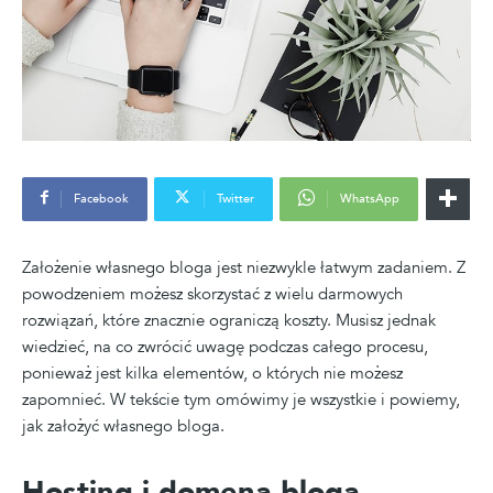
Facebook
Twitter
WhatsApp
Założenie własnego bloga jest niezwykle łatwym zadaniem. Z
powodzeniem możesz skorzystać z wielu darmowych
rozwiązań, które znacznie ograniczą koszty. Musisz jednak
wiedzieć, na co zwrócić uwagę podczas całego procesu,
ponieważ jest kilka elementów, o których nie możesz
zapomnieć. W tekście tym omówimy je wszystkie i powiemy,
jak założyć własnego bloga.
Hosting i domena bloga