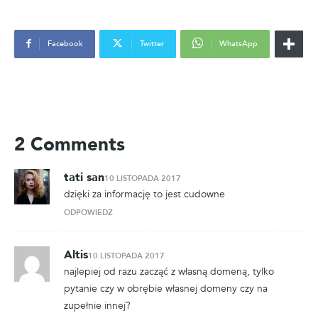
Facebook
Twitter
WhatsApp
2 Comments
tati san
10 LISTOPADA 2017
dzięki za informację to jest cudowne
ODPOWIEDZ
Altis
10 LISTOPADA 2017
najlepiej od razu zacząć z własną domeną, tylko
pytanie czy w obrębie własnej domeny czy na
zupełnie innej?