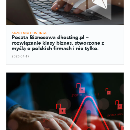
AKADEMIA HOSTINGU
Poczta Biznesowa dhosting.pl –
rozwiązanie klasy biznes, stworzone z
myślą o polskich firmach i nie tylko.
2025-04-17