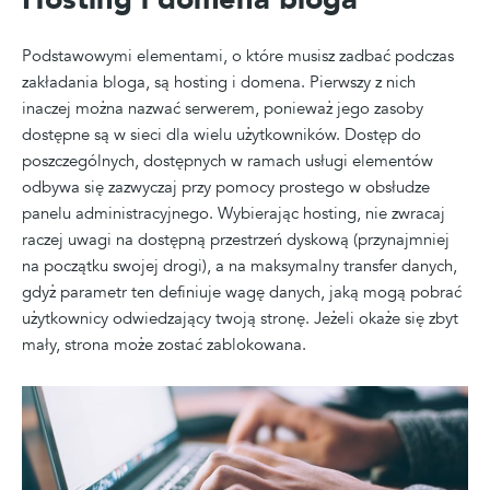
Podstawowymi elementami, o które musisz zadbać podczas
zakładania bloga, są hosting i domena. Pierwszy z nich
inaczej można nazwać serwerem, ponieważ jego zasoby
dostępne są w sieci dla wielu użytkowników. Dostęp do
poszczególnych, dostępnych w ramach usługi elementów
odbywa się zazwyczaj przy pomocy prostego w obsłudze
panelu administracyjnego. Wybierając hosting, nie zwracaj
raczej uwagi na dostępną przestrzeń dyskową (przynajmniej
na początku swojej drogi), a na maksymalny transfer danych,
gdyż parametr ten definiuje wagę danych, jaką mogą pobrać
użytkownicy odwiedzający twoją stronę. Jeżeli okaże się zbyt
mały, strona może zostać zablokowana.