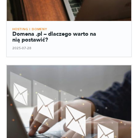
HOSTING I DOMENY
Domena .pl – dlaczego warto na
nią postawić?
2025-07-28