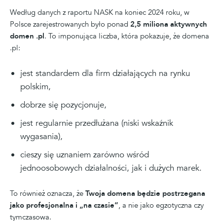
Według danych z raportu NASK na koniec 2024 roku, w
Polsce zarejestrowanych było ponad
2,5 miliona aktywnych
domen .pl
. To imponująca liczba, która pokazuje, że domena
.pl:
jest standardem dla firm działających na rynku
polskim,
dobrze się pozycjonuje,
jest regularnie przedłużana (niski wskaźnik
wygasania),
cieszy się uznaniem zarówno wśród
jednoosobowych działalności, jak i dużych marek.
To również oznacza, że
Twoja domena będzie postrzegana
jako profesjonalna i „na czasie”
, a nie jako egzotyczna czy
tymczasowa.