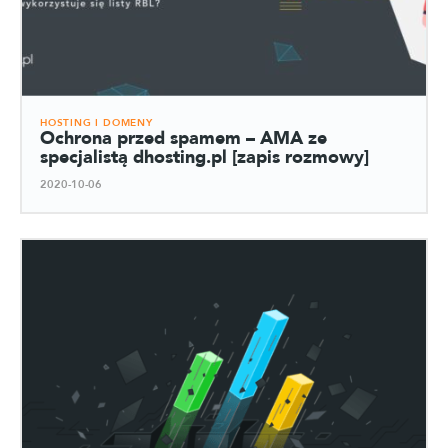
HOSTING I DOMENY
Ochrona przed spamem – AMA ze
specjalistą dhosting.pl [zapis rozmowy]
2020-10-06