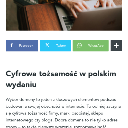
Facebook
Twitter
WhatsApp
Cyfrowa tożsamość w polskim
wydaniu
Wybór domeny to jeden z kluczowych elementów podczas
budowania swojej obecności w internecie. To od niej zaczyna
się cyfrowa tożsamość firmy, marki osobistej, sklepu
internetowego czy bloga. Dobra domena to nie tylko adres
strony – to także pierwsze wrażenie, rozpoznawalność,