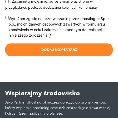
Zapamiętaj moje imię, adres e-mail oraz stronę w
przeglądarce podczas dodawania kolejnych komentarzy.
Wyrażam zgodę na przetwarzanie przez dhosting.pl Sp. z
o.o., moich danych osobowych zawartych w formularzu
zamówienia w celu i zakresie niezbędnym do realizacji
niniejszego zgłoszenia.
*
Wspierajmy środowisko
Jako Partner dhosting.pl możesz dołączyć do grona klientów,
którzy wspierają proekologiczne działania sadząc drzewa w całej
Polsce. Razem zadbajmy o planetę.