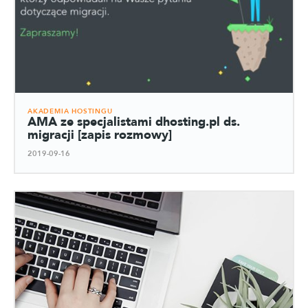
AKADEMIA HOSTINGU
AMA ze specjalistami dhosting.pl ds.
migracji [zapis rozmowy]
2019-09-16