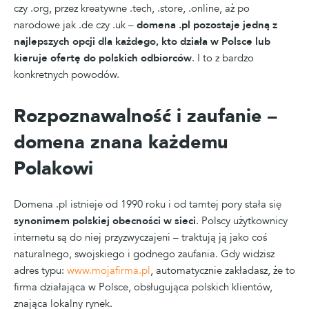
czy .org, przez kreatywne .tech, .store, .online, aż po
narodowe jak .de czy .uk –
domena .pl pozostaje jedną z
najlepszych opcji dla każdego, kto działa w Polsce lub
kieruje ofertę do polskich odbiorców
. I to z bardzo
konkretnych powodów.
Rozpoznawalność i zaufanie –
domena znana każdemu
Polakowi
Domena .pl istnieje od 1990 roku i od tamtej pory stała się
synonimem polskiej obecności w sieci
. Polscy użytkownicy
internetu są do niej przyzwyczajeni – traktują ją jako coś
naturalnego, swojskiego i godnego zaufania. Gdy widzisz
adres typu:
www.mojafirma.pl
, automatycznie zakładasz, że to
firma działająca w Polsce, obsługująca polskich klientów,
znająca lokalny rynek.