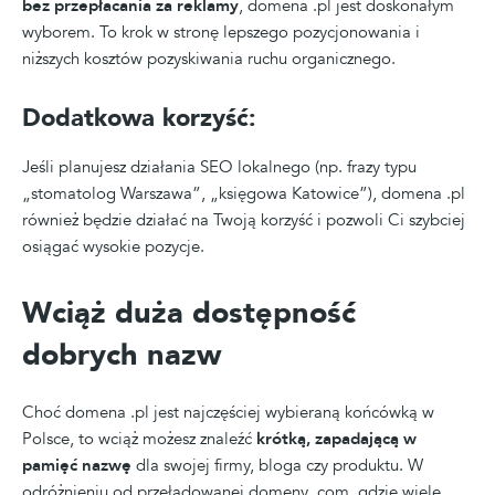
bez przepłacania za reklamy
, domena .pl jest doskonałym
wyborem. To krok w stronę lepszego pozycjonowania i
niższych kosztów pozyskiwania ruchu organicznego.
Dodatkowa korzyść:
Jeśli planujesz działania SEO lokalnego (np. frazy typu
„stomatolog Warszawa”, „księgowa Katowice”), domena .pl
również będzie działać na Twoją korzyść i pozwoli Ci szybciej
osiągać wysokie pozycje.
Wciąż duża dostępność
dobrych nazw
Choć domena .pl jest najczęściej wybieraną końcówką w
Polsce, to wciąż możesz znaleźć
krótką, zapadającą w
pamięć nazwę
dla swojej firmy, bloga czy produktu. W
odróżnieniu od przeładowanej domeny .com, gdzie wiele