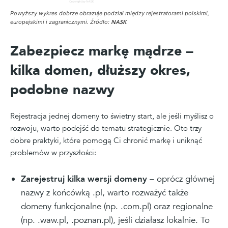
Powyższy wykres dobrze obrazuje podział między rejestratorami polskimi,
europejskimi i zagranicznymi. Źródło:
NASK
Zabezpiecz markę mądrze –
kilka domen, dłuższy okres,
podobne nazwy
Rejestracja jednej domeny to świetny start, ale jeśli myślisz o
rozwoju, warto podejść do tematu strategicznie. Oto trzy
dobre praktyki, które pomogą Ci chronić markę i uniknąć
problemów w przyszłości:
Zarejestruj kilka wersji domeny
– oprócz głównej
nazwy z końcówką .pl, warto rozważyć także
domeny funkcjonalne (np. .com.pl) oraz regionalne
(np. .waw.pl, .poznan.pl), jeśli działasz lokalnie. To