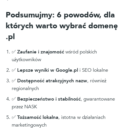
Podsumujmy: 6 powodów, dla
których warto wybrać domenę
.pl
✅
Zaufanie i znajomość
wśród polskich
użytkowników
✅
Lepsze wyniki w Google.pl
i SEO lokalne
✅
Dostępność atrakcyjnych nazw
, również
regionalnych
✅
Bezpieczeństwo i stabilność
, gwarantowane
przez NASK
✅
Tożsamość lokalna
, istotna w działaniach
marketingowych