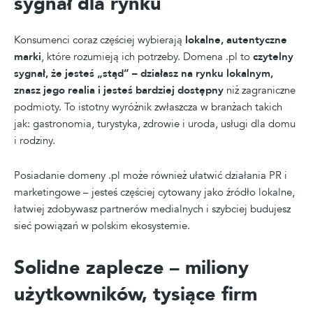
sygnał dla rynku
Konsumenci coraz częściej wybierają
lokalne, autentyczne
marki
, które rozumieją ich potrzeby. Domena .pl to
czytelny
sygnał, że jesteś „stąd” – działasz na rynku lokalnym,
znasz jego realia i jesteś bardziej dostępny
niż zagraniczne
podmioty. To istotny wyróżnik zwłaszcza w branżach takich
jak: gastronomia, turystyka, zdrowie i uroda, usługi dla domu
i rodziny.
Posiadanie domeny .pl może również ułatwić działania PR i
marketingowe – jesteś częściej cytowany jako źródło lokalne,
łatwiej zdobywasz partnerów medialnych i szybciej budujesz
sieć powiązań w polskim ekosystemie.
Solidne zaplecze – miliony
użytkowników, tysiące firm