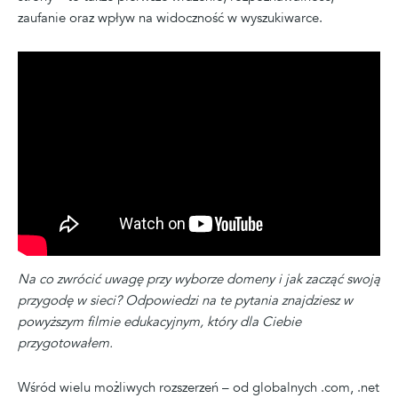
zaufanie oraz wpływ na widoczność w wyszukiwarce.
Na co zwrócić uwagę przy wyborze domeny i jak zacząć swoją
przygodę w sieci? Odpowiedzi na te pytania znajdziesz w
powyższym filmie edukacyjnym, który dla Ciebie
przygotowałem.
Wśród wielu możliwych rozszerzeń – od globalnych .com, .net