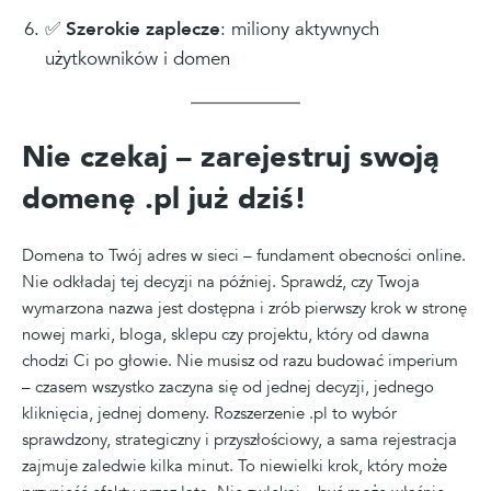
✅
Szerokie zaplecze
: miliony aktywnych
użytkowników i domen
Nie czekaj – zarejestruj swoją
domenę .pl już dziś!
Domena to Twój adres w sieci – fundament obecności online.
Nie odkładaj tej decyzji na później. Sprawdź, czy Twoja
wymarzona nazwa jest dostępna i zrób pierwszy krok w stronę
nowej marki, bloga, sklepu czy projektu, który od dawna
chodzi Ci po głowie. Nie musisz od razu budować imperium
– czasem wszystko zaczyna się od jednej decyzji, jednego
kliknięcia, jednej domeny. Rozszerzenie .pl to wybór
sprawdzony, strategiczny i przyszłościowy, a sama rejestracja
zajmuje zaledwie kilka minut. To niewielki krok, który może