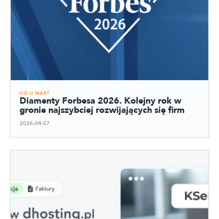
CO U NAS?
Diamenty Forbesa 2026. Kolejny rok w
gronie najszybciej rozwijających się firm
2026-04-07