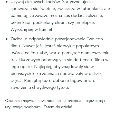
Używaj ciekawych kadrów. Statyczne ujęcia
sprawdzają się świetnie, zwłaszcza w tutorialach, ale
pamiętaj, że zawsze można coś dodać: zbliżenie,
pełen kadr, podzielony ekran, czy timelapse.
Wyróżnij się w tłumie!
Zadbaj o odpowiednie pozycjonowanie Twojego
filmu. Nawet jeśli jesteś niezwykle popularnym
twórcą na YouTube, warto pamiętać o umieszczeniu
fraz kluczowych odnoszących się do tematu filmu w
jego opisie. Najlepiej, aby znajdowały się w
pierwszych kilku zdaniach i powtarzały w dalszej
części. Pamiętaj też o doborze tagów oraz o
stworzeniu chwytliwego tytułu.
Ostatnia i najważniejsza rada jest najprostsza – bądź sobą i
użyj swojej wyobraźni. Zatem do dzieła!