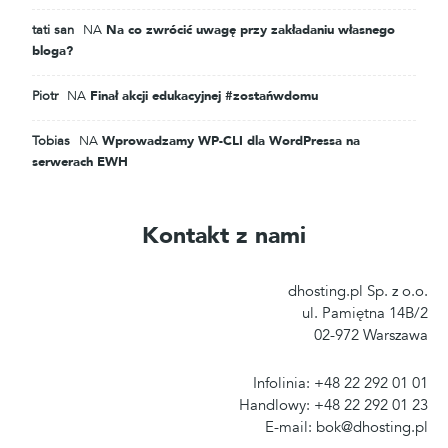
tati san
NA
Na co zwrócić uwagę przy zakładaniu własnego
bloga?
Piotr
NA
Finał akcji edukacyjnej #zostańwdomu
Tobias
NA
Wprowadzamy WP-CLI dla WordPressa na
serwerach EWH
Kontakt z nami
dhosting.pl Sp. z o.o.
ul. Pamiętna 14B/2
02-972 Warszawa
Infolinia: +48 22 292 01 01
Handlowy: +48 22 292 01 23
E-mail: bok@dhosting.pl