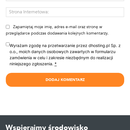
mai
St
Int
Zapamiętaj moje imię, adres e-mail oraz stronę w
przeglądarce podczas dodawania kolejnych komentarzy.
Wyrażam zgodę na przetwarzanie przez dhosting.pl Sp. z
o.o., moich danych osobowych zawartych w formularzu
zamówienia w celu i zakresie niezbędnym do realizacji
niniejszego zgłoszenia.
*
Wspierajmy środowisko