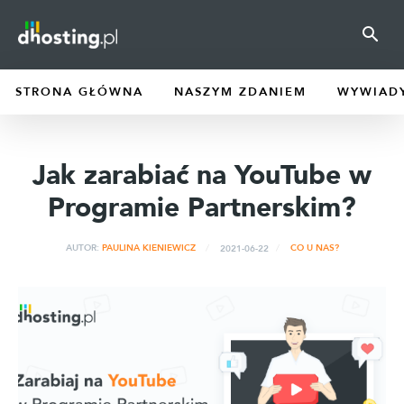
STRONA GŁÓWNA
NASZYM ZDANIEM
WYWIAD
Jak zarabiać na YouTube w
Programie Partnerskim?
2021-06-22
AUTOR:
PAULINA KIENIEWICZ
CO U NAS?