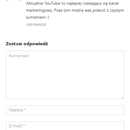
Aktualnie YouTube to najlepiej rozwijający się kanał
marketingowy. Poza tym można was polecić z czystym
sumieniem :)
ODPOWIEDZ
Zostaw odpowiedź
Komentarz:
Na
E-