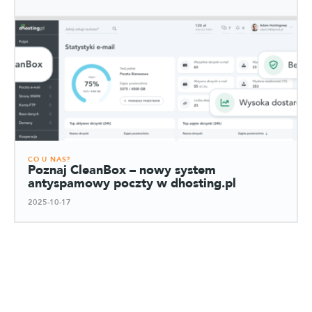
CO U NAS?
Poznaj CleanBox – nowy system
antyspamowy poczty w dhosting.pl
2025-10-17