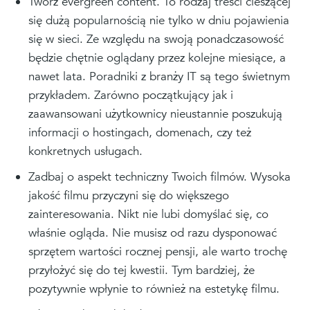
Twórz evergreen content. To rodzaj treści cieszącej
się dużą popularnością nie tylko w dniu pojawienia
się w sieci. Ze względu na swoją ponadczasowość
będzie chętnie oglądany przez kolejne miesiące, a
nawet lata. Poradniki z branży IT są tego świetnym
przykładem. Zarówno początkujący jak i
zaawansowani użytkownicy nieustannie poszukują
informacji o hostingach, domenach, czy też
konkretnych usługach.
Zadbaj o aspekt techniczny Twoich filmów. Wysoka
jakość filmu przyczyni się do większego
zainteresowania. Nikt nie lubi domyślać się, co
właśnie ogląda. Nie musisz od razu dysponować
sprzętem wartości rocznej pensji, ale warto trochę
przyłożyć się do tej kwestii. Tym bardziej, że
pozytywnie wpłynie to również na estetykę filmu.