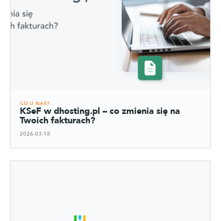
CO U NAS?
KSeF w dhosting.pl – co zmienia się na
Twoich fakturach?
2026-03-18