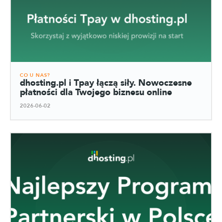
CO U NAS?
dhosting.pl i Tpay łączą siły. Nowoczesne
płatności dla Twojego biznesu online
2026-06-02