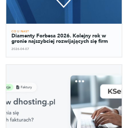
CO U NAS?
Diamenty Forbesa 2026. Kolejny rok w
gronie najszybciej rozwijających się firm
2026-04-07