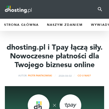
STRONA GŁÓWNA
NASZYM ZDANIEM
WYWIAD
dhosting.pl i Tpay łączą siły.
Nowoczesne płatności dla
Twojego biznesu online
2026-06-02
AUTOR:
PIOTR PANTKOWSKI
CO U NAS?