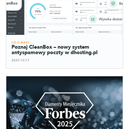
CO U NAS?
Poznaj CleanBox – nowy system
antyspamowy poczty w dhosting.pl
2025-10-17