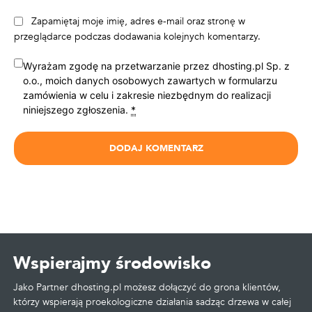
Zapamiętaj moje imię, adres e-mail oraz stronę w
przeglądarce podczas dodawania kolejnych komentarzy.
Wyrażam zgodę na przetwarzanie przez dhosting.pl Sp. z
o.o., moich danych osobowych zawartych w formularzu
zamówienia w celu i zakresie niezbędnym do realizacji
niniejszego zgłoszenia.
*
Wspierajmy środowisko
Jako Partner dhosting.pl możesz dołączyć do grona klientów,
którzy wspierają proekologiczne działania sadząc drzewa w całej