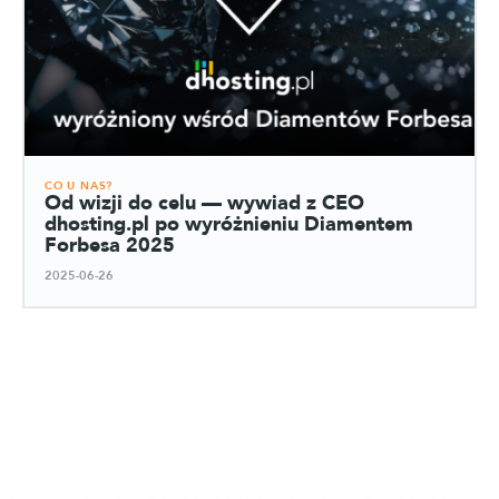
CO U NAS?
Od wizji do celu — wywiad z CEO
dhosting.pl po wyróżnieniu Diamentem
Forbesa 2025
2025-06-26