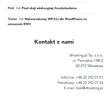
Piotr
NA
Finał akcji edukacyjnej #zostańwdomu
Tobias
NA
Wprowadzamy WP-CLI dla WordPressa na
serwerach EWH
Kontakt z nami
dhosting.pl Sp. z o.o.
ul. Pamiętna 14B/2
02-972 Warszawa
Infolinia: +48 22 292 01 01
Handlowy: +48 22 292 01 23
E-mail: bok@dhosting.pl