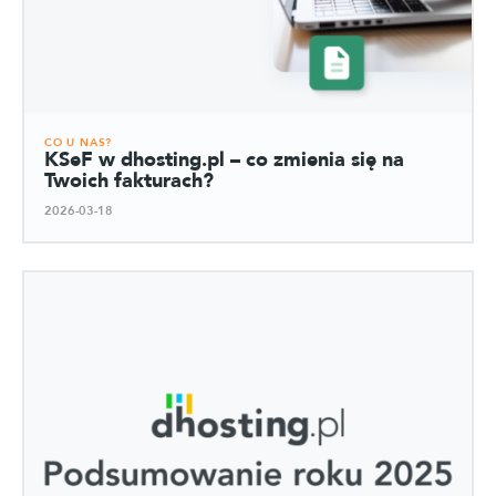
CO U NAS?
KSeF w dhosting.pl – co zmienia się na
Twoich fakturach?
2026-03-18