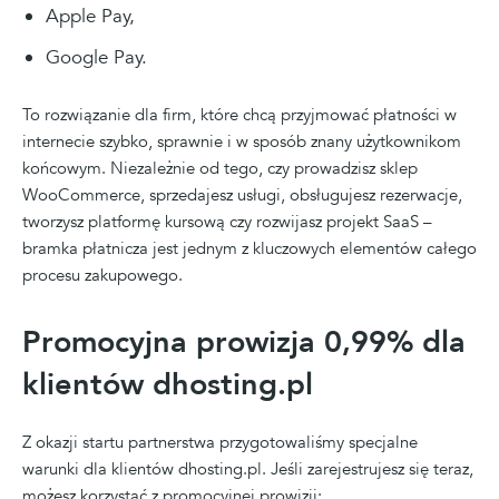
Apple Pay,
Google Pay.
To rozwiązanie dla firm, które chcą przyjmować płatności w
internecie szybko, sprawnie i w sposób znany użytkownikom
końcowym. Niezależnie od tego, czy prowadzisz sklep
WooCommerce, sprzedajesz usługi, obsługujesz rezerwacje,
tworzysz platformę kursową czy rozwijasz projekt SaaS –
bramka płatnicza jest jednym z kluczowych elementów całego
procesu zakupowego.
Promocyjna prowizja 0,99% dla
klientów dhosting.pl
Z okazji startu partnerstwa przygotowaliśmy specjalne
warunki dla klientów dhosting.pl. Jeśli zarejestrujesz się teraz,
możesz korzystać z promocyjnej prowizji: