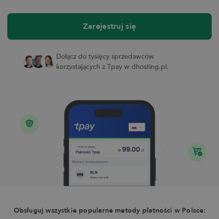
Zarejestruj się
Dołącz do tysięcy sprzedawców
korzystających z Tpay w dhosting.pl.
Obsługuj wszystkie popularne metody płatności w Polsce: