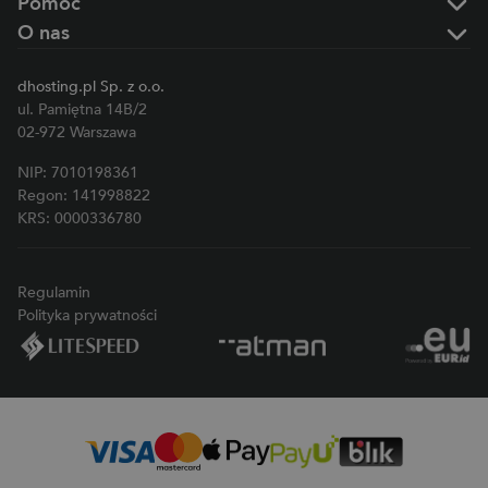
Pomoc
O nas
dhosting.pl Sp. z o.o.
ul. Pamiętna 14B/2
02-972 Warszawa
NIP: 7010198361
Regon: 141998822
KRS: 0000336780
Regulamin
Polityka prywatności