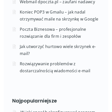
Webmail dpoczta.pl – zaufani nadawcy
Koniec POP3 w Gmailu – jak nadal
otrzymywać maile na skrzynkę w Google
Poczta Biznesowa – profesjonalne
rozwiązanie dla firm i zespołów
Jak utworzyć hurtowo wiele skrzynek e-
mail?
Rozwiązywanie problemów z
dostarczalnością wiadomości e-mail
Najpopularniejsze