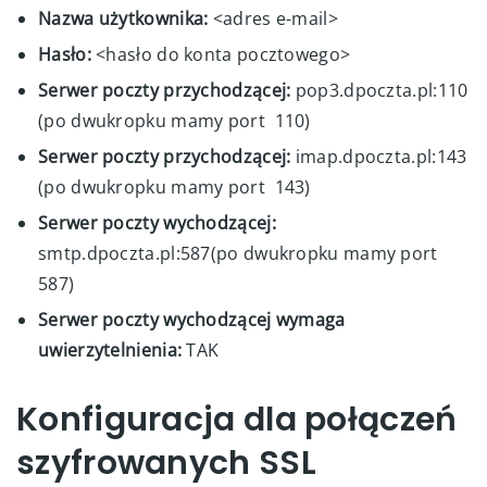
Nazwa użytkownika:
<adres e-mail>
Hasło:
<hasło do konta pocztowego>
Serwer poczty przychodzącej:
pop3.dpoczta.pl:110
(po dwukropku mamy port 110)
Serwer poczty przychodzącej:
imap.dpoczta.pl:143
(po dwukropku mamy port 143)
Serwer poczty wychodzącej:
smtp.dpoczta.pl:587(po dwukropku mamy port
587)
Serwer poczty wychodzącej wymaga
uwierzytelnienia:
TAK
Konfiguracja dla połączeń
szyfrowanych SSL