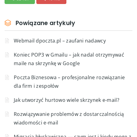
Powiązane artykuły
Webmail dpoczta.pl – zaufani nadawcy
Koniec POP3 w Gmailu – jak nadal otrzymywać
maile na skrzynkę w Google
Poczta Biznesowa – profesjonalne rozwiązanie
dla firm i zespołów
Jak utworzyć hurtowo wiele skrzynek e-mail?
Rozwiązywanie problemów z dostarczalnością
wiadomości e-mail
Migracja błyskawiczna — czym jest i kiedy mogę z