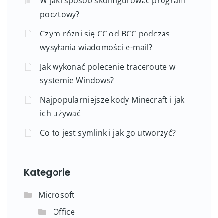
W jaki sposób skonfigurować program
pocztowy?
Czym różni się CC od BCC podczas
wysyłania wiadomości e-mail?
Jak wykonać polecenie traceroute w
systemie Windows?
Najpopularniejsze kody Minecraft i jak
ich używać
Co to jest symlink i jak go utworzyć?
Kategorie
Microsoft
Office