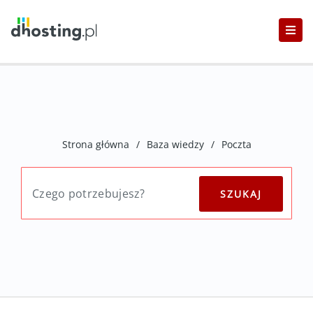
Strona główna
/
Baza wiedzy
/
Poczta