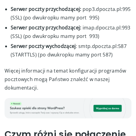
Serwer poczty przychodzącej:
pop3.dpoczta.pl:995
(SSL) (po dwukropku mamy port 995)
Serwer poczty przychodzącej:
imap.dpoczta.pl:993
(SSL) (po dwukropku mamy port 993)
Serwer poczty wychodzącej
: smtp.dpoczta.pl:587
(STARTTLS) (po dwukropku mamy port 587)
Więcej informacji na temat konfiguracji programów
pocztowych mogą Państwo znaleźć w naszej
dokumentacji.
Czym różni się połączenie