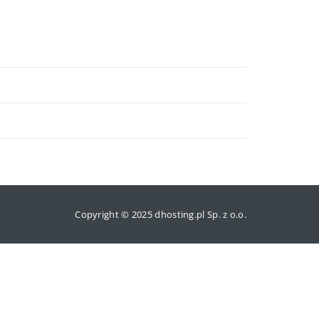
Copyright © 2025 dhosting.pl Sp. z o.o.