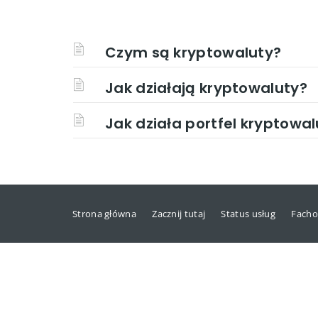
Czym są kryptowaluty?
Jak działają kryptowaluty?
Jak działa portfel kryptowal
Strona główna
Zacznij tutaj
Status usług
Facho