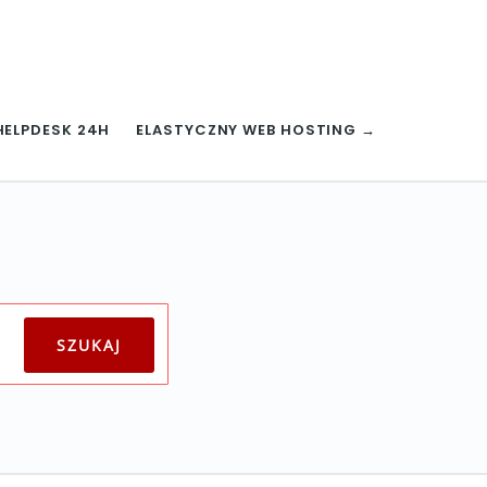
HELPDESK 24H
ELASTYCZNY WEB HOSTING →