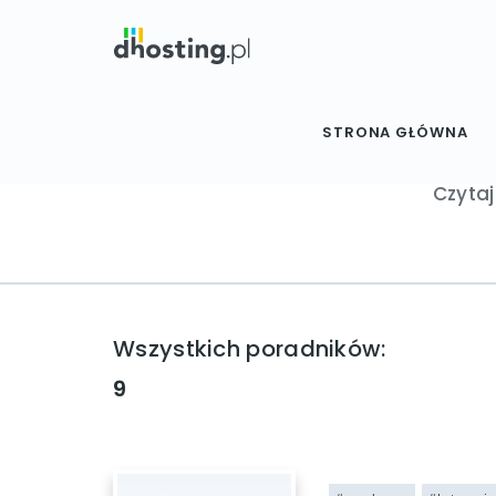
STRONA GŁÓWNA
Spe
Czytaj
Wszystkich poradników:
9