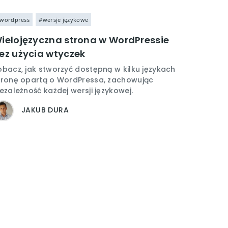
wordpress
#wersje językowe
ielojęzyczna strona w WordPressie
ez użycia wtyczek
obacz, jak stworzyć dostępną w kilku językach
tronę opartą o WordPressa, zachowując
iezależność każdej wersji językowej.
JAKUB DURA