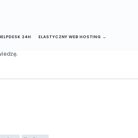
HELPDESK 24H
ELASTYCZNY WEB HOSTING →
ami.
wiedzę.