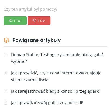
Czy ten artykuł był pomocy?
1 Tak
1 Nie
Powiązane artykuły
Debian Stable, Testing czy Unstable: którą gałąź
wybrać?
Jak sprawdzić, czy strona internetowa znajduje
się na czarnej liście
Jak zarejestrować błędy z konsoli przeglądarki
Jak sprawdzić swój publiczny adres IP