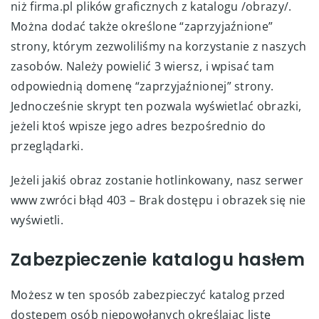
niż firma.pl plików graficznych z katalogu /obrazy/.
Można dodać także określone “zaprzyjaźnione”
strony, którym zezwoliliśmy na korzystanie z naszych
zasobów. Należy powielić 3 wiersz, i wpisać tam
odpowiednią domenę “zaprzyjaźnionej” strony.
Jednocześnie skrypt ten pozwala wyświetlać obrazki,
jeżeli ktoś wpisze jego adres bezpośrednio do
przeglądarki.
Jeżeli jakiś obraz zostanie hotlinkowany, nasz serwer
www zwróci błąd 403 – Brak dostępu i obrazek się nie
wyświetli.
Zabezpieczenie katalogu hasłem
Możesz w ten sposób zabezpieczyć katalog przed
dostępem osób niepowołanych określając listę