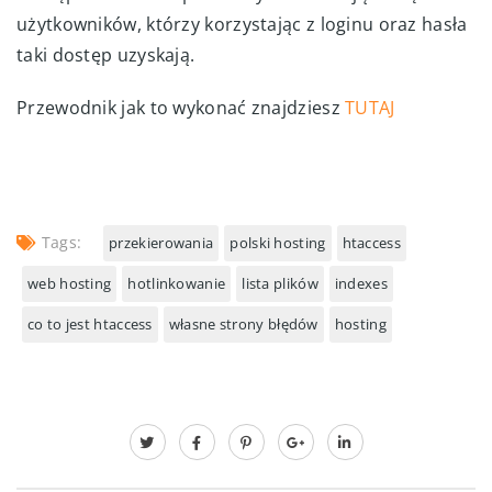
użytkowników, którzy korzystając z loginu oraz hasła
taki dostęp uzyskają.
Przewodnik jak to wykonać znajdziesz
TUTAJ
Tags:
przekierowania
polski hosting
htaccess
web hosting
hotlinkowanie
lista plików
indexes
co to jest htaccess
własne strony błędów
hosting