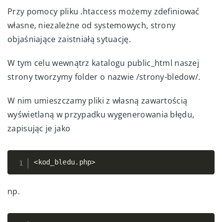
Przy pomocy pliku .htaccess możemy zdefiniować
własne, niezależne od systemowych, strony
objaśniające zaistniałą sytuację.
W tym celu wewnątrz katalogu public_html naszej
strony tworzymy folder o nazwie /strony-bledow/.
W nim umieszczamy pliki z własną zawartością
wyświetlaną w przypadku wygenerowania błędu,
zapisując je jako
<
kod_bledu
.
php
>
Copy
np.