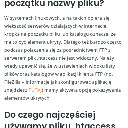
początku nazwy pliku?
W systemach linuxowych, a na takich opiera się
większość serwerów działających w internecie,
kropka na początku pliku lub katalogu oznacza, że
ma to być element ukryty. Dlatego też bardzo często
podczas połączenia się za pośrednictwem FTP z
serwerem plik .htaccess nie jest widoczny. Należy
wtedy upewnić się, że w ustawieniach widoku listy
plików oraz katalogów w aplikacji klienta FTP (np.
FileZilla – informacje jak skonfigurować aplikację
znajdziesz
TUTAJ
) mamy aktywną opcję pokazywania
elementów ukrytych.
Do czego najczęściej
używamy pliku .htaccess