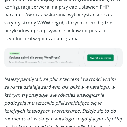
konfiguracji serwera, na przykład ustawień PHP
parametrów oraz wskazania wykorzystania przez
skrypty strony WWW reguł, których celem będzie
przykładowo przepisywanie linków do postaci
czytelnej i łatwej do zapamiętania.
Należy pamiętać, że plik .htaccess i wartości w nim
zawarte działają zarówno dla plików w katalogu, w
którym się znajduje, ale również analogicznie
podlegają mu wszelkie pliki znajdujące się w
kolejnych katalogach w strukturze. Dzieje się to do
momentu aż w danym katalogu znajdującym się niżej
w strukturze znajdzie się kolejny plik .htaccess i