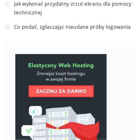
Jak wykonać przydatny zrzut ekranu dla pomocy
technicznej
Co podać, zgłaszając nieudane próby logowania