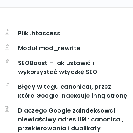
Plik .htaccess
Moduł mod_rewrite
SEOBoost – jak ustawić i
wykorzystać wtyczkę SEO
Błędy w tagu canonical, przez
które Google indeksuje inną stronę
Dlaczego Google zaindeksował
niewłaściwy adres URL: canonical,
przekierowania i duplikaty