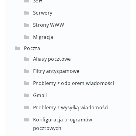
SSH
Serwery
Strony WWW
Migracja
Poczta
Aliasy pocztowe
Filtry antyspamowe
Problemy z odbiorem wiadomości
Gmail
Problemy z wysyłką wiadomości
Konfiguracja programów
pocztowych