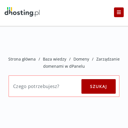
Strona główna
/
Baza wiedzy
/
Domeny
/
Zarządzanie
domenami w dPanelu