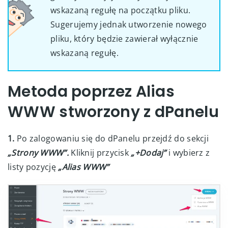
wskazaną regułę na początku pliku.
Sugerujemy jednak utworzenie nowego
pliku, który będzie zawierał wyłącznie
wskazaną regułę.
Metoda poprzez Alias
WWW stworzony z dPanelu
1.
Po zalogowaniu się do dPanelu przejdź do sekcji
„Strony WWW”.
Kliknij przycisk
„+Dodaj”
i wybierz z
listy pozycję
„Alias WWW”