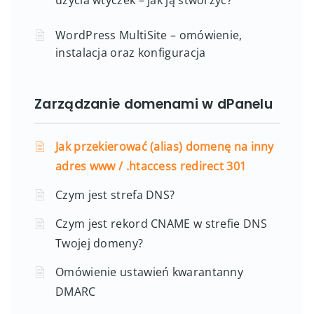
użycia wtyczek – jak ją stworzyć?
WordPress MultiSite – omówienie,
instalacja oraz konfiguracja
Zarządzanie domenami w dPanelu
Jak przekierować (alias) domenę na inny
adres www / .htaccess redirect 301
Czym jest strefa DNS?
Czym jest rekord CNAME w strefie DNS
Twojej domeny?
Omówienie ustawień kwarantanny
DMARC