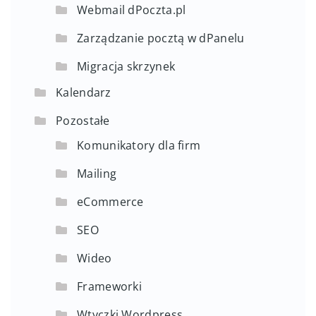
Webmail dPoczta.pl
Zarządzanie pocztą w dPanelu
Migracja skrzynek
Kalendarz
Pozostałe
Komunikatory dla firm
Mailing
eCommerce
SEO
Wideo
Frameworki
Wtyczki Wordpress