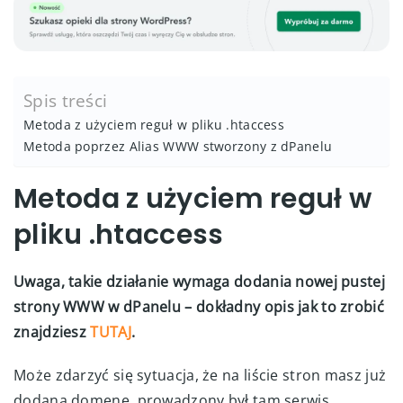
Spis treści
Metoda z użyciem reguł w pliku .htaccess
Metoda poprzez Alias WWW stworzony z dPanelu
Metoda z użyciem reguł w
pliku .htaccess
Uwaga, takie działanie wymaga dodania nowej pustej
strony WWW w dPanelu – dokładny opis jak to zrobić
znajdziesz
TUTAJ
.
Może zdarzyć się sytuacja, że na liście stron masz już
dodaną domenę, prowadzony był tam serwis,