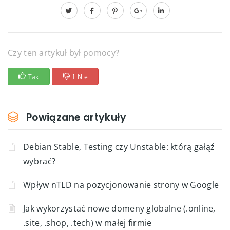
Czy ten artykuł był pomocy?
Tak
1 Nie
Powiązane artykuły
Debian Stable, Testing czy Unstable: którą gałąź
wybrać?
Wpływ nTLD na pozycjonowanie strony w Google
Jak wykorzystać nowe domeny globalne (.online,
.site, .shop, .tech) w małej firmie