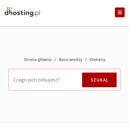
Strona główna
/
Baza wiedzy
/
Domeny