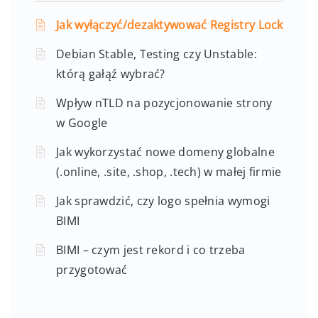
Jak wyłączyć/dezaktywować Registry Lock
Debian Stable, Testing czy Unstable:
którą gałąź wybrać?
Wpływ nTLD na pozycjonowanie strony
w Google
Jak wykorzystać nowe domeny globalne
(.online, .site, .shop, .tech) w małej firmie
Jak sprawdzić, czy logo spełnia wymogi
BIMI
BIMI – czym jest rekord i co trzeba
przygotować