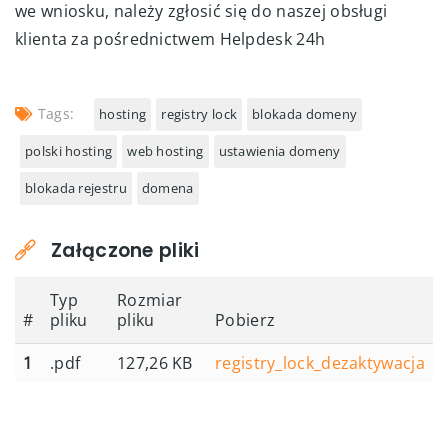
we wniosku, należy zgłosić się do naszej obsługi
klienta za pośrednictwem Helpdesk 24h
Tags:
hosting
registry lock
blokada domeny
polski hosting
web hosting
ustawienia domeny
blokada rejestru
domena
Załączone pliki
Typ
Rozmiar
#
pliku
pliku
Pobierz
1
.pdf
127,26 KB
registry_lock_dezaktywacja