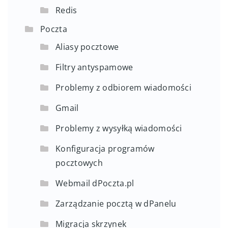
Redis
Poczta
Aliasy pocztowe
Filtry antyspamowe
Problemy z odbiorem wiadomości
Gmail
Problemy z wysyłką wiadomości
Konfiguracja programów
pocztowych
Webmail dPoczta.pl
Zarządzanie pocztą w dPanelu
Migracja skrzynek