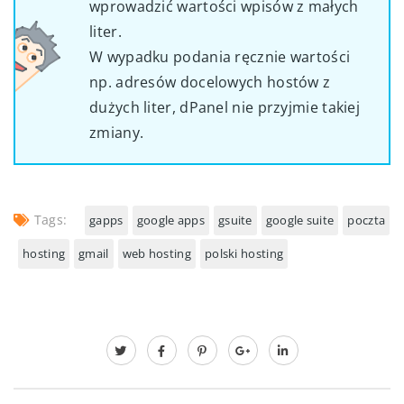
wprowadzić wartości wpisów z małych
liter.
W wypadku podania ręcznie wartości
np. adresów docelowych hostów z
dużych liter, dPanel nie przyjmie takiej
zmiany.
Tags:
gapps
google apps
gsuite
google suite
poczta
hosting
gmail
web hosting
polski hosting