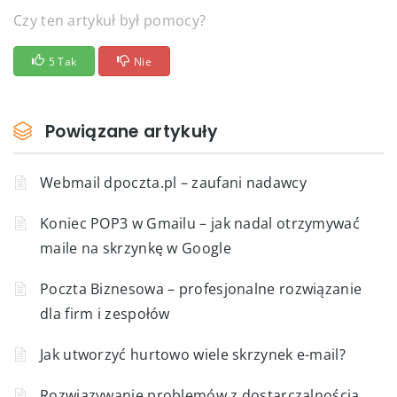
Czy ten artykuł był pomocy?
5 Tak
Nie
Powiązane artykuły
Webmail dpoczta.pl – zaufani nadawcy
Koniec POP3 w Gmailu – jak nadal otrzymywać
maile na skrzynkę w Google
Poczta Biznesowa – profesjonalne rozwiązanie
dla firm i zespołów
Jak utworzyć hurtowo wiele skrzynek e-mail?
Rozwiązywanie problemów z dostarczalnością