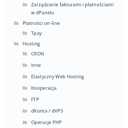
Zarządzanie fakturami i płatnościami
w dPanelu
Płatności on-line
Tpay
Hosting
CRON
Inne
Elastyczny Web Hosting
Kooperacja
FTP
dKonta / dVPS
Operacje PHP