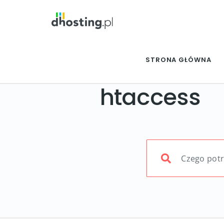
STRONA GŁÓWNA
htaccess