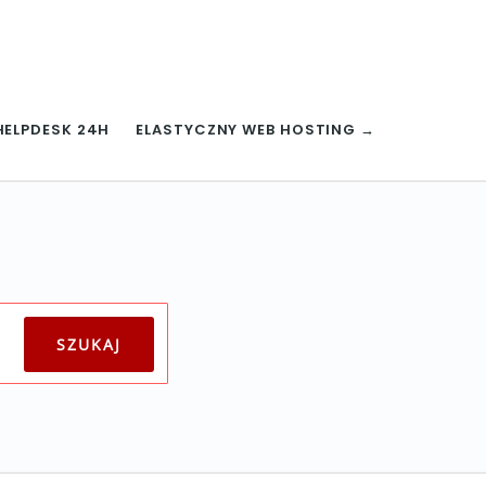
HELPDESK 24H
ELASTYCZNY WEB HOSTING →