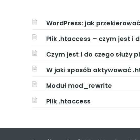
WordPress: jak przekierowa
Plik .htaccess – czym jest i 
Czym jest i do czego służy p
W jaki sposób aktywować .h
Moduł mod_rewrite
Plik .htaccess