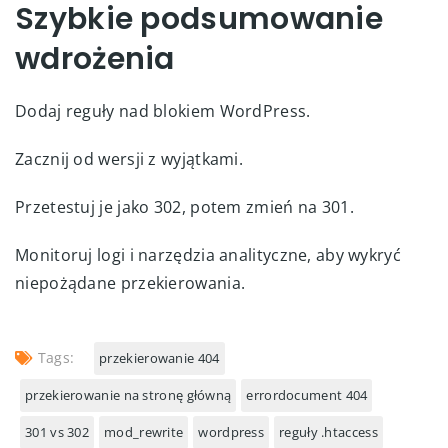
Szybkie podsumowanie
wdrożenia
Dodaj reguły nad blokiem WordPress.
Zacznij od wersji z wyjątkami.
Przetestuj je jako 302, potem zmień na 301.
Monitoruj logi i narzędzia analityczne, aby wykryć
niepożądane przekierowania.
Tags:
przekierowanie 404
przekierowanie na stronę główną
errordocument 404
301 vs 302
mod_rewrite
wordpress
reguły .htaccess