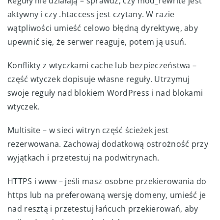
Reguły nie działają – sprawdź, czy mod_rewrite jest
aktywny i czy .htaccess jest czytany. W razie
wątpliwości umieść celowo błędną dyrektywę, aby
upewnić się, że serwer reaguje, potem ją usuń.
Konflikty z wtyczkami cache lub bezpieczeństwa –
część wtyczek dopisuje własne reguły. Utrzymuj
swoje reguły nad blokiem WordPress i nad blokami
wtyczek.
Multisite – w sieci witryn część ścieżek jest
rezerwowana. Zachowaj dodatkową ostrożność przy
wyjątkach i przetestuj na podwitrynach.
HTTPS i www – jeśli masz osobne przekierowania do
https lub na preferowaną wersję domeny, umieść je
nad resztą i przetestuj łańcuch przekierowań, aby