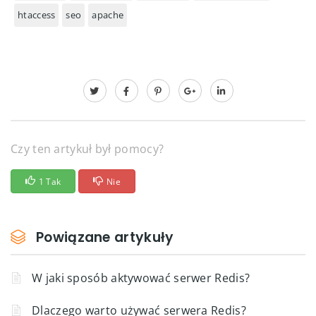
htaccess
seo
apache
Czy ten artykuł był pomocy?
1 Tak
Nie
Powiązane artykuły
W jaki sposób aktywować serwer Redis?
Dlaczego warto używać serwera Redis?