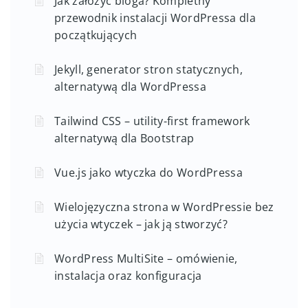
Jak założyć bloga? Kompletny
przewodnik instalacji WordPressa dla
początkujących
Jekyll, generator stron statycznych,
alternatywą dla WordPressa
Tailwind CSS – utility-first framework
alternatywą dla Bootstrap
Vue.js jako wtyczka do WordPressa
Wielojęzyczna strona w WordPressie bez
użycia wtyczek – jak ją stworzyć?
WordPress MultiSite – omówienie,
instalacja oraz konfiguracja