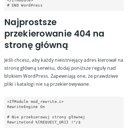
</IfModule>

Najprostsze
przekierowanie 404 na
stronę główną
Jeśli chcesz, aby każdy nieistniejący adres kierował na
stronę główną serwisu, dodaj poniższe reguły nad
blokiem WordPress. Zapewniają one, że prawdziwe
pliki i katalogi nie są przekierowywane.
<IfModule mod_rewrite.c>

RewriteEngine On

# Nie przekierowuj strony głównej

RewriteCond %{REQUEST_URI} !^/$
