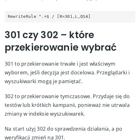
RewriteRule ^.+$ / [R=301,L,QSA]
301 czy 302 – które
przekierowanie wybrać
301 to przekierowanie trwałe i jest właściwym
wyborem, jeśli decyzja jest docelowa. Przeglądarki i
wyszukiwarki mogą je pamiętać.
302 to przekierowanie tymczasowe. Przydaje się do
testów lub krótkich kampanii, ponieważ nie utrwala
zmiany w indeksie wyszukiwarek.
Na start użyj 302 do sprawdzenia działania, a po
weryfikacji zmień na 301.