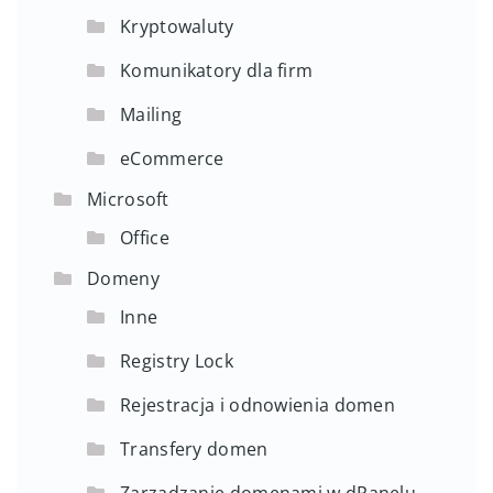
Kryptowaluty
Komunikatory dla firm
Mailing
eCommerce
Microsoft
Office
Domeny
Inne
Registry Lock
Rejestracja i odnowienia domen
Transfery domen
Zarządzanie domenami w dPanelu