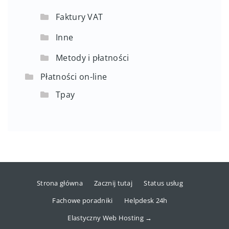
Faktury VAT
Inne
Metody i płatności
Płatności on-line
Tpay
Strona główna
Zacznij tutaj
Status usług
Fachowe poradniki
Helpdesk 24h
Elastyczny Web Hosting →