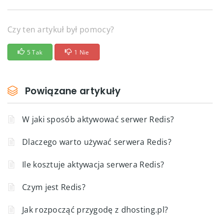
Czy ten artykuł był pomocy?
5 Tak
1 Nie
Powiązane artykuły
W jaki sposób aktywować serwer Redis?
Dlaczego warto używać serwera Redis?
Ile kosztuje aktywacja serwera Redis?
Czym jest Redis?
Jak rozpocząć przygodę z dhosting.pl?