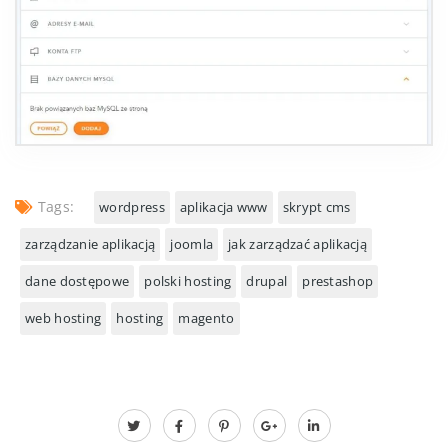
Tags:
wordpress
aplikacja www
skrypt cms
zarządzanie aplikacją
joomla
jak zarządzać aplikacją
dane dostępowe
polski hosting
drupal
prestashop
web hosting
hosting
magento