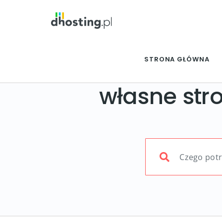
STRONA GŁÓWNA
własne str