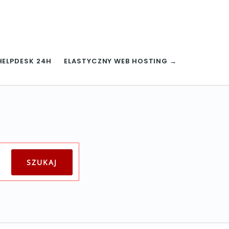
HELPDESK 24H
ELASTYCZNY WEB HOSTING →