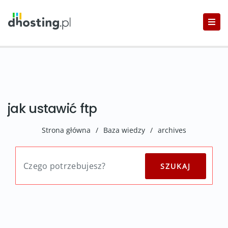
jak ustawić ftp
Strona główna
/
Baza wiedzy
/
archives