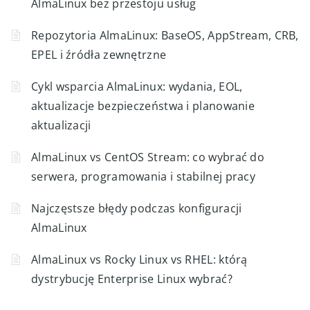
AlmaLinux bez przestoju usług
Repozytoria AlmaLinux: BaseOS, AppStream, CRB,
EPEL i źródła zewnętrzne
Cykl wsparcia AlmaLinux: wydania, EOL,
aktualizacje bezpieczeństwa i planowanie
aktualizacji
AlmaLinux vs CentOS Stream: co wybrać do
serwera, programowania i stabilnej pracy
Najczęstsze błędy podczas konfiguracji
AlmaLinux
AlmaLinux vs Rocky Linux vs RHEL: którą
dystrybucję Enterprise Linux wybrać?