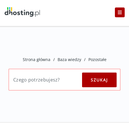
Strona główna
/
Baza wiedzy
/
Pozostałe