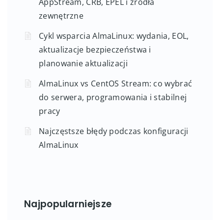
AppStream, CRB, EPEL i źródła
zewnętrzne
Cykl wsparcia AlmaLinux: wydania, EOL,
aktualizacje bezpieczeństwa i
planowanie aktualizacji
AlmaLinux vs CentOS Stream: co wybrać
do serwera, programowania i stabilnej
pracy
Najczęstsze błędy podczas konfiguracji
AlmaLinux
Najpopularniejsze