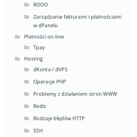
RODO
Zarządzanie fakturami i płatnościami
w dPanelu
Płatności on-line
Tpay
Hosting
dKonta / dVPS
Operacje PHP
Problemy z działaniem stron WWW
Redis
Rodzaje błędów HTTP
SSH