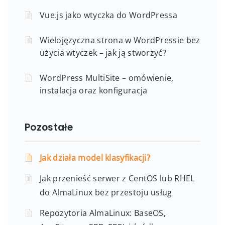
Vue.js jako wtyczka do WordPressa
Wielojęzyczna strona w WordPressie bez
użycia wtyczek – jak ją stworzyć?
WordPress MultiSite – omówienie,
instalacja oraz konfiguracja
Pozostałe
Jak działa model klasyfikacji?
Jak przenieść serwer z CentOS lub RHEL
do AlmaLinux bez przestoju usług
Repozytoria AlmaLinux: BaseOS,