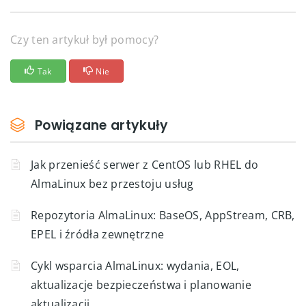
Czy ten artykuł był pomocy?
Tak
Nie
Powiązane artykuły
Jak przenieść serwer z CentOS lub RHEL do
AlmaLinux bez przestoju usług
Repozytoria AlmaLinux: BaseOS, AppStream, CRB,
EPEL i źródła zewnętrzne
Cykl wsparcia AlmaLinux: wydania, EOL,
aktualizacje bezpieczeństwa i planowanie
aktualizacji