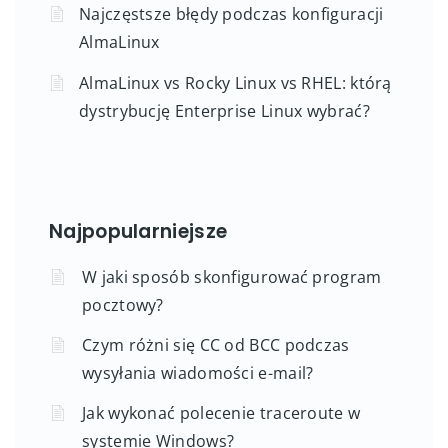
Najczęstsze błędy podczas konfiguracji
AlmaLinux
AlmaLinux vs Rocky Linux vs RHEL: którą
dystrybucję Enterprise Linux wybrać?
Najpopularniejsze
W jaki sposób skonfigurować program
pocztowy?
Czym różni się CC od BCC podczas
wysyłania wiadomości e-mail?
Jak wykonać polecenie traceroute w
systemie Windows?