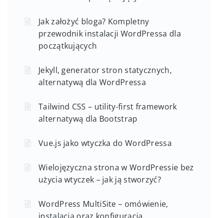
Jak założyć bloga? Kompletny
przewodnik instalacji WordPressa dla
początkujących
Jekyll, generator stron statycznych,
alternatywą dla WordPressa
Tailwind CSS – utility-first framework
alternatywą dla Bootstrap
Vue.js jako wtyczka do WordPressa
Wielojęzyczna strona w WordPressie bez
użycia wtyczek – jak ją stworzyć?
WordPress MultiSite – omówienie,
instalacja oraz konfiguracja