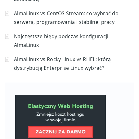
AlmaLinux vs CentOS Stream: co wybrać do
serwera, programowania i stabilnej pracy
Najczęstsze błędy podczas konfiguracji
AlmaLinux
AlmaLinux vs Rocky Linux vs RHEL: którą
dystrybucję Enterprise Linux wybrać?