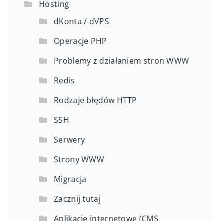
Hosting
dKonta / dVPS
Operacje PHP
Problemy z działaniem stron WWW
Redis
Rodzaje błędów HTTP
SSH
Serwery
Strony WWW
Migracja
Zacznij tutaj
Aplikacje internetowe (CMS