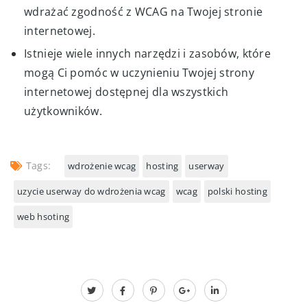
wdrażać zgodność z WCAG na Twojej stronie
internetowej.
Istnieje wiele innych narzędzi i zasobów, które
mogą Ci pomóc w uczynieniu Twojej strony
internetowej dostępnej dla wszystkich
użytkowników.
Tags:
wdrożenie wcag
hosting
userway
uzycie userway do wdrożenia wcag
wcag
polski hosting
web hsoting