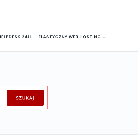
HELPDESK 24H
ELASTYCZNY WEB HOSTING →