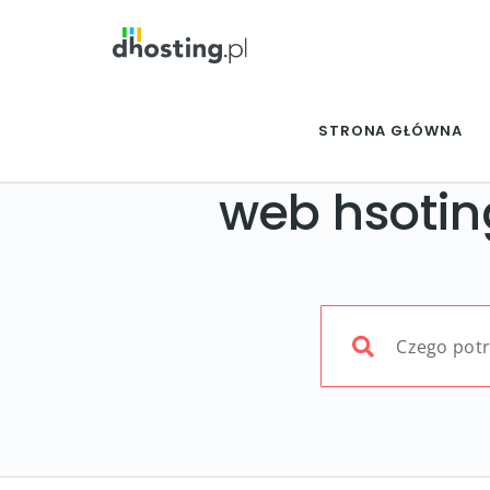
STRONA GŁÓWNA
web hsotin