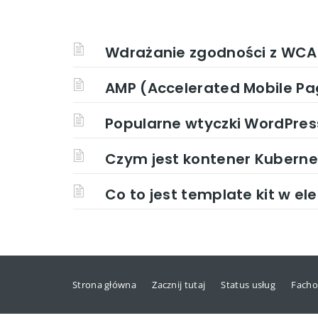
Wdrażanie zgodności z WCAG
AMP (Accelerated Mobile Pag
Popularne wtyczki WordPress
Czym jest kontener Kuberne
Co to jest template kit w e
Strona główna
Zacznij tutaj
Status usług
Facho